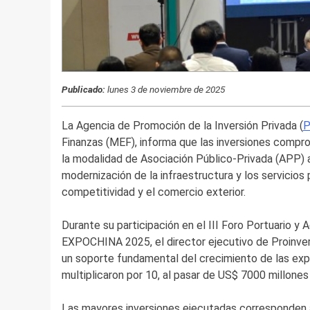
Publicado:
lunes 3 de noviembre de 2025
La Agencia de Promoción de la Inversión Privada (
P
Finanzas (MEF), informa que las inversiones comp
la modalidad de Asociación Público-Privada (APP) 
modernización de la infraestructura y los servicios 
competitividad y el comercio exterior.
Durante su participación en el III Foro Portuario y 
EXPOCHINA 2025, el director ejecutivo de Proinvers
un soporte fundamental del crecimiento de las exp
multiplicaron por 10, al pasar de US$ 7000 millones
Las mayores inversiones ejecutadas corresponden al