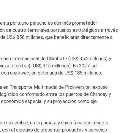
istema portuario peruano es aún más prometedor.
n de cuatro terminales portuarios estratégicos a través
 de US$ 856 millones, que beneficiarán directamente a
tuario Internacional de Chimbote (US$ 354 millones) y
riza e Iquitos) (US$ 315 millones). En 2027, se
, con una inversión estimada de US$ 185 millones.
ta en Transporte Multimodal de Proinversión, expuso
 logístico conformado entre los puertos de Chancay y
a económica especial y su proyección como eje
 noviembre, es la primera y única feria que reúne a
con el objetivo de presentar productos y servicios