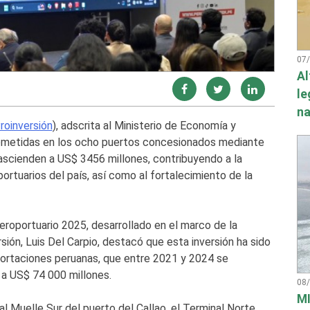
07
Al
le
na
roinversión
), adscrita al Ministerio de Economía y
rometidas en los ocho puertos concesionados mediante
ascienden a US$ 3456 millones, contribuyendo a la
portuarios del país, así como al fortalecimiento de la
Aeroportuario 2025, desarrollado en el marco de la
ión, Luis Del Carpio, destacó que esta inversión ha sido
ortaciones peruanas, que entre 2021 y 2024 se
 a US$ 74 000 millones.
08
MI
 Muelle Sur del puerto del Callao, el Terminal Norte