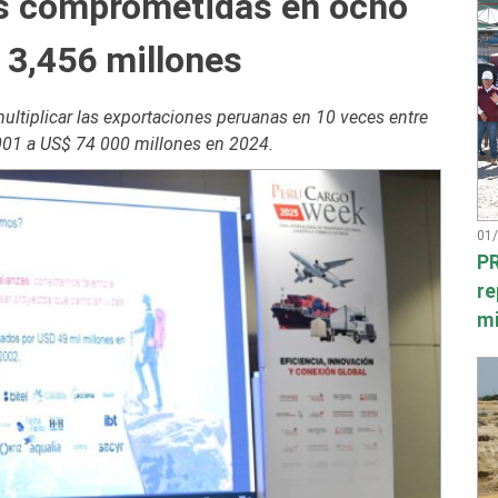
es comprometidas en ocho
3,456 millones
ltiplicar las exportaciones peruanas en 10 veces entre
001 a US$ 74 000 millones en 2024.
01
PR
re
mi