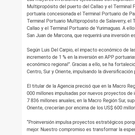
Multipropósito del puerto del Callao y el Terminal 
portuaria concesionada el Terminal Portuario de Pai
Terminal Portuario Multipropósito de Salaverry, e
Callao y el Terminal Portuario de Yurimaguas. A el
San Juan de Marcona, que requerirá una inversión 
Según Luis Del Carpio, el impacto económico de las 
incremento de 1 % en la inversión en APP portuaria
económico regional”. Gracias a ello, se ha fortaleci
Centro, Sur y Oriente, impulsando la diversificación
El titular de la Agencia precisó que en la Macro Re
000 millones impulsadas por nuevos proyectos de ir
7 836 millones anuales; en la Macro Región Sur, sup
Oriente, crecerían por encima de los US$ 600 millo
“Proinversión impulsa proyectos estratégicos por
mejor. Nuestro compromiso es transformar la espera