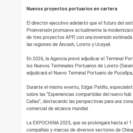
Nuevos proyectos portuarios en cartera
El director ejecutivo adelantó que el futuro del s
Proinversión promueve actualmente la modernizació
de tres proyectos APP, con una inversión estimada
las regiones de Áncash, Loreto y Ucayali.
En 2026, la Agencia prevé adjudicar el Terminal Por
los Nuevos Terminales Portuarios de Loreto (Sarami
adjudicará el Nuevo Terminal Portuario de Pucallpa
Durante el mismo evento, Edgar Patiño, especialis
sobre las “Experiencias compartidas del nuevo hub
Callao”, destacando las perspectivas para una zon
comercial de alcance mundial.
La EXPOCHINA 2025, que se prolongará hasta el 1 de
compañías y marcas de diversos sectores de China, 