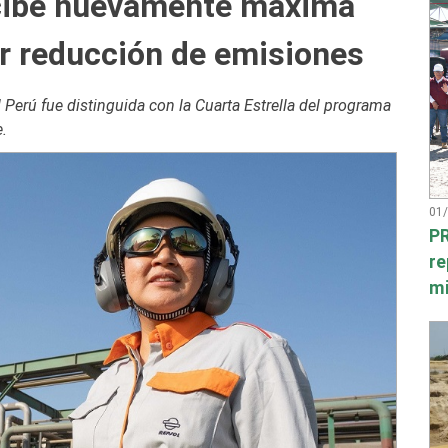
ecibe nuevamente máxima
r reducción de emisiones
 Perú fue distinguida con la Cuarta Estrella del programa
.
01
PR
re
mi