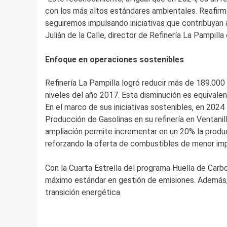
con los más altos estándares ambientales. Reafirm
seguiremos impulsando iniciativas que contribuyan a 
Julián de la Calle, director de Refinería La Pampilla
Enfoque en operaciones sostenibles
Refinería La Pampilla logró reducir más de 189.00
niveles del año 2017. Esta disminución es equivale
En el marco de sus iniciativas sostenibles, en 2024
Producción de Gasolinas en su refinería en Ventanill
ampliación permite incrementar en un 20% la produc
reforzando la oferta de combustibles de menor imp
Con la Cuarta Estrella del programa Huella de Carb
máximo estándar en gestión de emisiones. Además, 
transición energética.