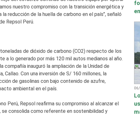
fo
amos nuestro compromiso con la transición energética y
en
la reducción de la huella de carbono en el país’’, señaló
 de Repsol Perú.
0 toneladas de dióxido de carbono (CO2) respecto de los
nte a lo generado por más 120 mil autos medianos al año.
 la compañía inauguró la ampliación de la Unidad de
a, Callao. Con una inversión de S/ 160 millones, la
ción de gasolinas con bajo contenido de azufre,
acto ambiental en el país.
06
Lo
ono Perú, Repsol reafirma su compromiso al alcanzar el
us
se consolida como referente en sostenibilidad y
má