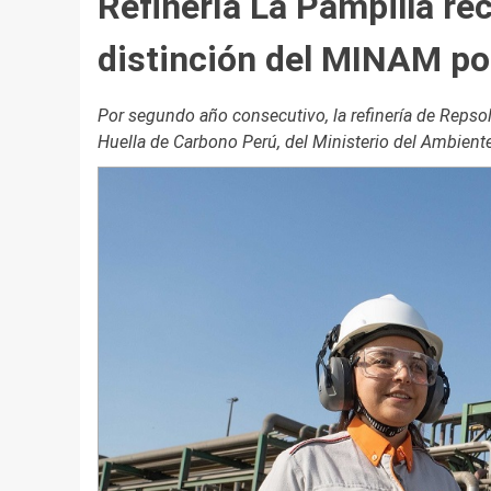
Refinería La Pampilla r
distinción del MINAM po
Por segundo año consecutivo, la refinería de Repsol
Huella de Carbono Perú, del Ministerio del Ambiente