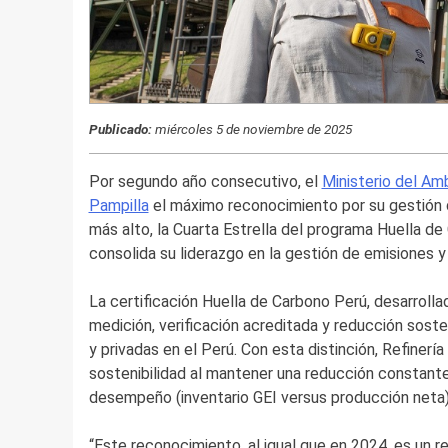
Publicado:
miércoles 5 de noviembre de 2025
Por segundo año consecutivo, el
Ministerio del Am
Pampilla
el máximo reconocimiento por su gestión de
más alto, la Cuarta Estrella del programa Huella de
consolida su liderazgo en la gestión de emisiones y
La certificación Huella de Carbono Perú, desarroll
medición, verificación acreditada y reducción sost
y privadas en el Perú. Con esta distinción, Refine
sostenibilidad al mantener una reducción constante
desempeño (inventario GEI versus producción neta)
“Este reconocimiento, al igual que en 2024, es un r