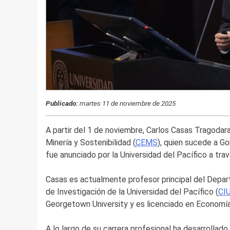
Publicado:
martes 11 de noviembre de 2025
A partir del 1 de noviembre, Carlos Casas Tragodar
Minería y Sostenibilidad (
CEMS
), quien sucede a G
fue anunciado por la Universidad del Pacífico a tra
Casas es actualmente profesor principal del Dep
de Investigación de la Universidad del Pacífico (
CI
Georgetown University y es licenciado en Economía 
A lo largo de su carrera profesional ha desarrollad