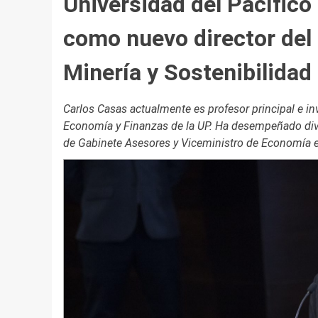
Universidad del Pacífico
como nuevo director del
Minería y Sostenibilidad
Carlos Casas actualmente es profesor principal e in
Economía y Finanzas de la UP. Ha desempeñado div
de Gabinete Asesores y Viceministro de Economía en