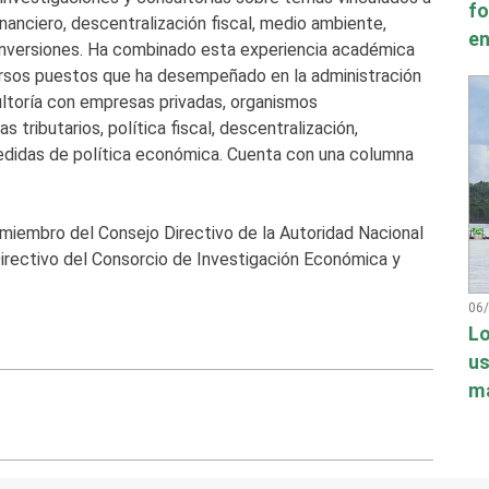
fo
financiero, descentralización fiscal, medio ambiente,
en
 inversiones. Ha combinado esta experiencia académica
versos puestos que ha desempeñado en la administración
ultoría con empresas privadas, organismos
 tributarios, política fiscal, descentralización,
medidas de política económica. Cuenta con una columna
 miembro del Consejo Directivo de la Autoridad Nacional
Directivo del Consorcio de Investigación Económica y
06
Lo
us
má