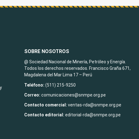
SOBRE NOSOTROS
@ Sociedad Nacional de Minería, Petróleo y Energía.
Todos los derechos reservados. Francisco Graña 671,
Magdalena del Mar Lima 17 – Perú
Teléfono:
(511) 215-9250
y
Correo:
comunicaciones@snmpe.org.pe
Contacto comercial:
ventas-rda@snmpe.org.pe
Contacto editorial:
editorial-rda@snmpe.org.pe