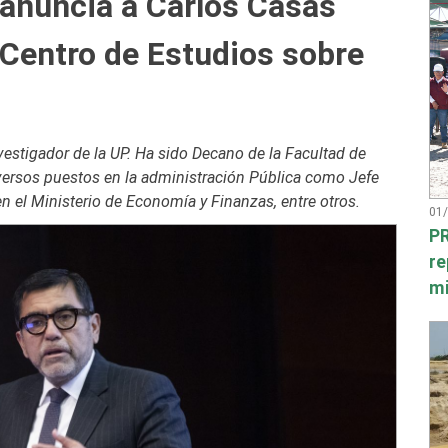
 anuncia a Carlos Casas
 Centro de Estudios sobre
vestigador de la UP. Ha sido Decano de la Facultad de
ersos puestos en la administración Pública como Jefe
 el Ministerio de Economía y Finanzas, entre otros.
01
PR
re
mi