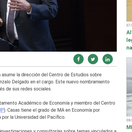
07
Al
le
na
a asume la dirección del Centro de Estudios sobre
onzalo Delgado en el cargo. Este nuevo nombramiento
vés de sus redes sociales.
artamento Académico de Economía y miembro del Centro
UP
). Casas tiene el grado de MA en Economía por
por la Universidad del Pacífico.
08
MI
o investigaciones y consultorías sobre temas vinculados a