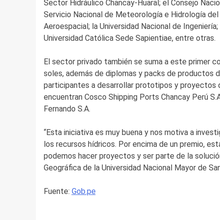
Sector Hidráulico Chancay-Huaral; el Consejo Nacio
Servicio Nacional de Meteorología e Hidrología del 
Aeroespacial; la Universidad Nacional de Ingeniería
Universidad Católica Sede Sapientiae, entre otras.
El sector privado también se suma a este primer c
soles, además de diplomas y packs de productos de
participantes a desarrollar prototipos y proyectos
encuentran Cosco Shipping Ports Chancay Perú S.A, S
Fernando S.A.
“Esta iniciativa es muy buena y nos motiva a investi
los recursos hídricos. Por encima de un premio, es
podemos hacer proyectos y ser parte de la solución
Geográfica de la Universidad Nacional Mayor de Sa
Fuente:
Gob.pe