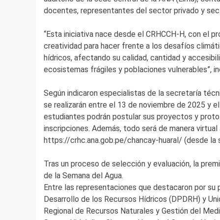
docentes, representantes del sector privado y secto
“Esta iniciativa nace desde el CRHCCH-H, con el pr
creatividad para hacer frente a los desafíos climá
hídricos, afectando su calidad, cantidad y accesibi
ecosistemas frágiles y poblaciones vulnerables”, i
Según indicaron especialistas de la secretaría técn
se realizarán entre el 13 de noviembre de 2025 y e
estudiantes podrán postular sus proyectos y protot
inscripciones. Además, todo será de manera virtua
https://crhc.ana.gob.pe/chancay-huaral/ (desde la 
Tras un proceso de selección y evaluación, la premi
de la Semana del Agua.
Entre las representaciones que destacaron por su par
Desarrollo de los Recursos Hídricos (DPDRH) y Uni
Regional de Recursos Naturales y Gestión del Medi