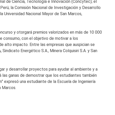
nal de Ciencia, Tecnología e Innovación (Concytec); el
Perú; la Comisión Nacional de Investigación y Desarrollo
; la Universidad Nacional Mayor de San Marcos,
oncurso y otorgará premios valorizados en más de 10 000
 consumo, con el objetivo de motivar a los
 de alto impacto. Entre las empresas que auspician se
indicato Energético S.A., Minera Colquisiri S.A. y San
gar y desarrollar proyectos para ayudar al ambiente y a
tá las ganas de demostrar que los estudiantes también
” expresó una estudiante de la Escuela de Ingeniería
n Marcos.