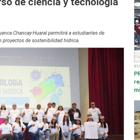
so de ciencia y tecnología
Cuenca Chancay-Huaral permitirá a estudiantes de
 proyectos de sostenibilidad hídrica.
01
PR
re
mi