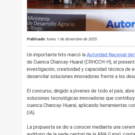
Publicado:
lunes 1 de diciembre de 2025
Un importante hito marcó la
Autoridad Nacional de
de Cuenca Chancay-Huaral (CRHCCH-H), al presentar
investigación, creatividad y capacidad técnica de e
desarrollar soluciones innovadoras frente a los des
El concurso, dirigido a jóvenes de todo el país, abr
soluciones tecnológicas innovadoras que contribuyan
cuenca Chancay-Huaral, aplicando herramientas como 
(IA).
La propuesta se dio a conocer mediante una ceremo
auditorio de la sede central de la ANA (Lima), conta