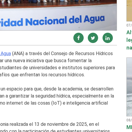
07
Al
le
na
l Agua
(ANA) a través del Consejo de Recursos Hídricos
 una nueva iniciativa que busca fomentar la
studiantes de universidades e institutos superiores para
afíos que enfrentan los recursos hídricos.
e un espacio para que, desde la academia, se desarrollen
 a garantizar la seguridad hídrica, especialmente en la
internet de las cosas (IoT) e inteligencia artificial
08
nia realizada el 13 de noviembre de 2025, en el
MI
ndo con la participación de estudiantes universitarios,