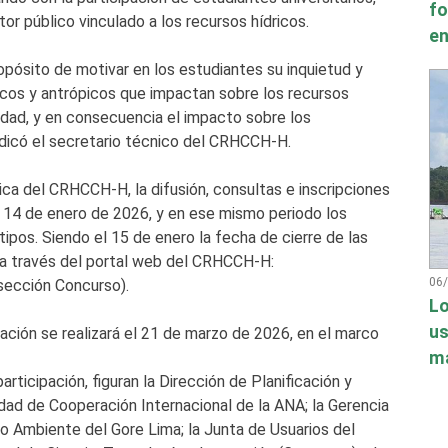
fo
r público vinculado a los recursos hídricos.
en
opósito de motivar en los estudiantes su inquietud y
ticos y antrópicos que impactan sobre los recursos
lidad, y en consecuencia el impacto sobre los
ndicó el secretario técnico del CRHCCH-H.
ica del CRHCCH-H, la difusión, consultas e inscripciones
l 14 de enero de 2026, y en ese mismo periodo los
ipos. Siendo el 15 de enero la fecha de cierre de las
l a través del portal web del CRHCCH-H:
06
sección Concurso).
Lo
us
ación se realizará el 21 de marzo de 2026, en el marco
má
ticipación, figuran la Dirección de Planificación y
dad de Cooperación Internacional de la ANA; la Gerencia
o Ambiente del Gore Lima; la Junta de Usuarios del