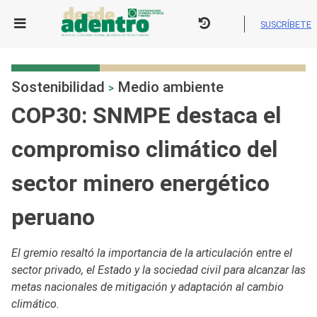
Skip
to
SUSCRÍBETE
content
Sostenibilidad
Medio ambiente
>
COP30: SNMPE destaca el
compromiso climático del
sector minero energético
peruano
El gremio resaltó la importancia de la articulación entre el
sector privado, el Estado y la sociedad civil para alcanzar las
metas nacionales de mitigación y adaptación al cambio
climático.