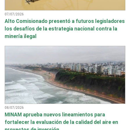
07/07/2026
Alto Comisionado presentó a futuros legisladores
los desafíos de la estrategia nacional contra la
minería ilegal
08/07/2026
MINAM aprueba nuevos lineamientos para
fortalecer la evaluación de la calidad del aire en
proyectos de inversión