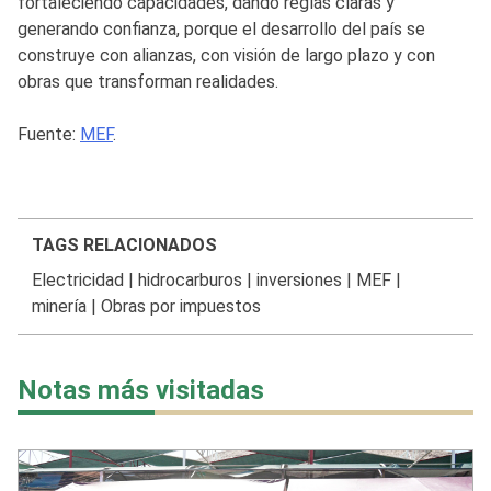
fortaleciendo capacidades, dando reglas claras y
generando confianza, porque el desarrollo del país se
construye con alianzas, con visión de largo plazo y con
obras que transforman realidades.
Fuente:
MEF
.
TAGS RELACIONADOS
Electricidad
|
hidrocarburos
|
inversiones
|
MEF
|
minería
|
Obras por impuestos
Notas más visitadas