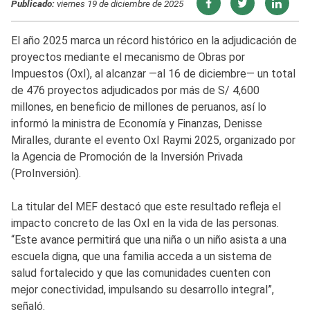
Publicado:
viernes 19 de diciembre de 2025
El año 2025 marca un récord histórico en la adjudicación de
proyectos mediante el mecanismo de Obras por
Impuestos (OxI), al alcanzar —al 16 de diciembre— un total
de 476 proyectos adjudicados por más de S/ 4,600
millones, en beneficio de millones de peruanos, así lo
informó la ministra de Economía y Finanzas, Denisse
Miralles, durante el evento OxI Raymi 2025, organizado por
la Agencia de Promoción de la Inversión Privada
(ProInversión).
La titular del MEF destacó que este resultado refleja el
impacto concreto de las OxI en la vida de las personas.
“Este avance permitirá que una niña o un niño asista a una
escuela digna, que una familia acceda a un sistema de
salud fortalecido y que las comunidades cuenten con
mejor conectividad, impulsando su desarrollo integral”,
señaló.