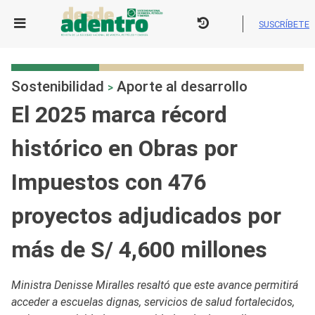
Skip
to
SUSCRÍBETE
content
Sostenibilidad
Aporte al desarrollo
>
El 2025 marca récord
histórico en Obras por
Impuestos con 476
proyectos adjudicados por
más de S/ 4,600 millones
Ministra Denisse Miralles resaltó que este avance permitirá
acceder a escuelas dignas, servicios de salud fortalecidos,