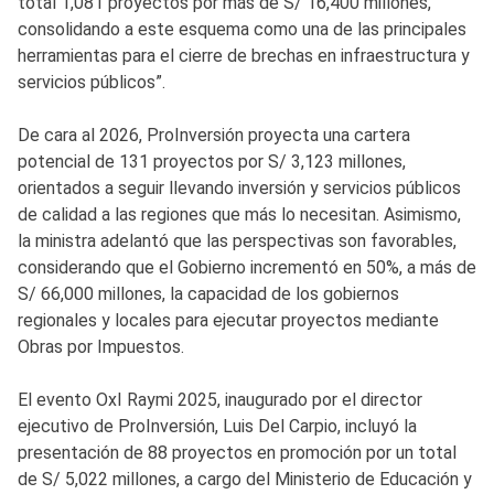
total 1,081 proyectos por más de S/ 16,400 millones,
consolidando a este esquema como una de las principales
herramientas para el cierre de brechas en infraestructura y
servicios públicos”.
De cara al 2026, ProInversión proyecta una cartera
potencial de 131 proyectos por S/ 3,123 millones,
orientados a seguir llevando inversión y servicios públicos
de calidad a las regiones que más lo necesitan. Asimismo,
la ministra adelantó que las perspectivas son favorables,
considerando que el Gobierno incrementó en 50%, a más de
S/ 66,000 millones, la capacidad de los gobiernos
regionales y locales para ejecutar proyectos mediante
Obras por Impuestos.
El evento OxI Raymi 2025, inaugurado por el director
ejecutivo de ProInversión, Luis Del Carpio, incluyó la
presentación de 88 proyectos en promoción por un total
de S/ 5,022 millones, a cargo del Ministerio de Educación y