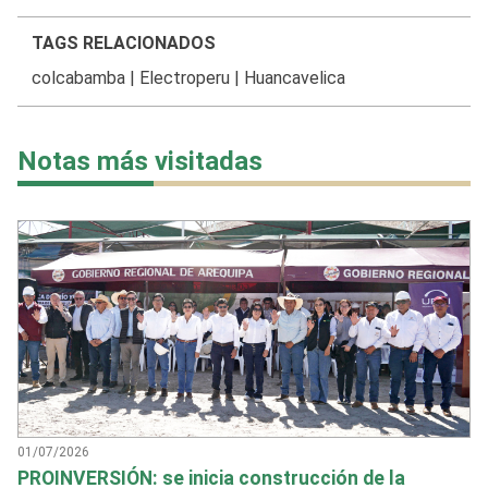
TAGS RELACIONADOS
colcabamba
|
Electroperu
|
Huancavelica
Notas más visitadas
01/07/2026
PROINVERSIÓN: se inicia construcción de la