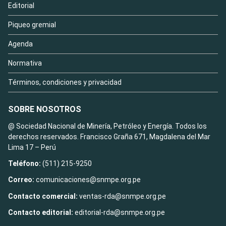
Editorial
Piqueo gremial
Agenda
Normativa
Términos, condiciones y privacidad
SOBRE NOSOTROS
@ Sociedad Nacional de Minería, Petróleo y Energía. Todos los
derechos reservados. Francisco Graña 671, Magdalena del Mar
Lima 17 – Perú
Teléfono:
(511) 215-9250
Correo:
comunicaciones@snmpe.org.pe
Contacto comercial:
ventas-rda@snmpe.org.pe
Contacto editorial:
editorial-rda@snmpe.org.pe