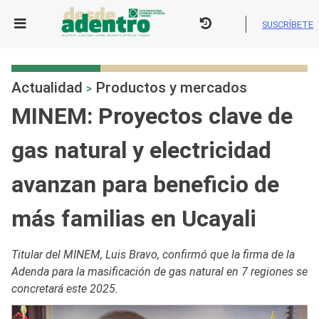
Skip
to
SUSCRÍBETE
content
Actualidad
Productos y mercados
>
MINEM: Proyectos clave de
gas natural y electricidad
avanzan para beneficio de
más familias en Ucayali
Titular del MINEM, Luis Bravo, confirmó que la firma de la
Adenda para la masificación de gas natural en 7 regiones se
concretará este 2025.