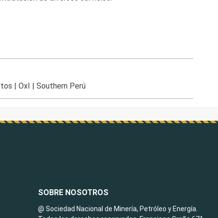
stos
|
OxI
|
Southern Perú
SOBRE NOSOTROS
@ Sociedad Nacional de Minería, Petróleo y Energía.