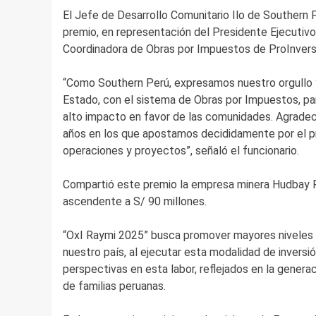
El Jefe de Desarrollo Comunitario Ilo de Southern P
premio, en representación del Presidente Ejecutivo,
Coordinadora de Obras por Impuestos de ProInversi
“Como Southern Perú, expresamos nuestro orgullo 
Estado, con el sistema de Obras por Impuestos, par
alto impacto en favor de las comunidades. Agrade
años en los que apostamos decididamente por el pr
operaciones y proyectos”, señaló el funcionario.
Compartió este premio la empresa minera Hudbay P
ascendente a S/ 90 millones.
“OxI Raymi 2025” busca promover mayores niveles d
nuestro país, al ejecutar esta modalidad de inversió
perspectivas en esta labor, reflejados en la genera
de familias peruanas.