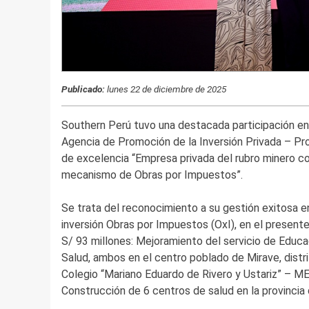
Publicado:
lunes 22 de diciembre de 2025
Southern Perú tuvo una destacada participación en
Agencia de Promoción de la Inversión Privada – Pro
de excelencia “Empresa privada del rubro minero 
mecanismo de Obras por Impuestos”.
Se trata del reconocimiento a su gestión exitosa 
inversión Obras por Impuestos (OxI), en el present
S/ 93 millones: Mejoramiento del servicio de Educac
Salud, ambos en el centro poblado de Mirave, distr
Colegio “Mariano Eduardo de Rivero y Ustariz” – MER
Construcción de 6 centros de salud en la provincia