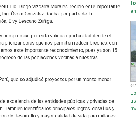
fo
erú, Lic. Diego Vizcarra Morales, recibió este importante
en
 Ing. Óscar González Rocha, por parte de la
ón, Elvy Lescano Zúñiga.
y compromiso por esta valiosa oportunidad desde el
a priorizar obras que nos permiten reducir brechas, con
cemos este importante reconocimiento, pues ya son 15
ogreso de las poblaciones vecinas a nuestras
erú, que se adjudicó proyectos por un monto menor
06
Lo
us
e excelencia de las entidades públicas y privadas de
má
n. También identifica los principales logros, desafíos y
ción de desarrollo y mayor calidad de vida para millones