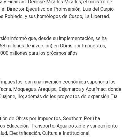
 y Finanzas, Denisse Miralles Miralles; el ministro de
el Director Ejecutivo de ProInversión, Luis del Carpio
es Robledo, y sus homólogos de Cusco, La Libertad,
rsión informó que, desde su implementación, se ha
58 millones de inversión) en Obras por Impuestos,
000 millones para los próximos años.
Impuestos, con una inversión económica superior a los
e Tacna, Moquegua, Arequipa, Cajamarca y Apurímac, donde
Cuajone, Ilo; además de los proyectos de expansión Tía
stión de Obras por Impuestos, Southern Perú ha
ros Educación, Transporte, Agua potable y saneamiento.
d, Electrificación, Cultura e Institucional.