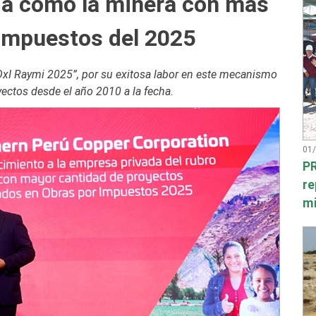
da como la minera con más
 Impuestos del 2025
OxI Raymi 2025”, por su exitosa labor en este mecanismo
ectos desde el año 2010 a la fecha.
01
PR
re
mi