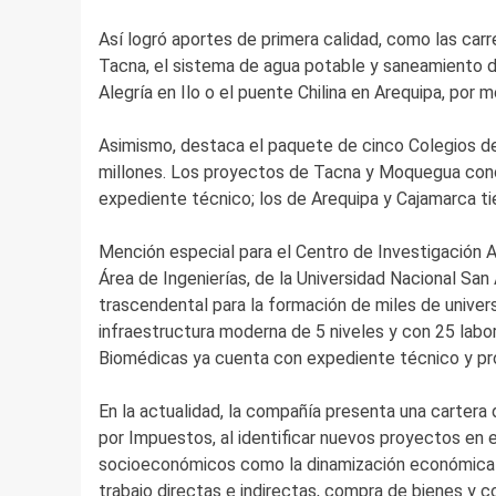
Así logró aportes de primera calidad, como las c
Tacna, el sistema de agua potable y saneamiento d
Alegría en Ilo o el puente Chilina en Arequipa, por 
Asimismo, destaca el paquete de cinco Colegios de
millones. Los proyectos de Tacna y Moquegua conc
expediente técnico; los de Arequipa y Cajamarca ti
Mención especial para el Centro de Investigación A
Área de Ingenierías, de la Universidad Nacional Sa
trascendental para la formación de miles de univers
infraestructura moderna de 5 niveles y con 25 labo
Biomédicas ya cuenta con expediente técnico y pr
En la actualidad, la compañía presenta una cartera
por Impuestos, al identificar nuevos proyectos en 
socioeconómicos como la dinamización económica a 
trabajo directas e indirectas, compra de bienes y c