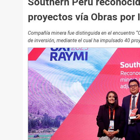
Southern Perú reconoci
proyectos vía Obras por
Compañía minera fue distinguida en el encuentro “
de inversión, mediante el cual ha impulsado 40 proy