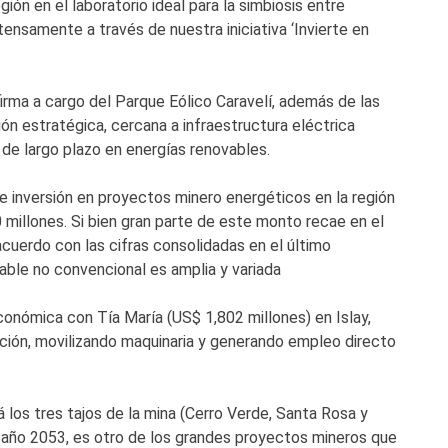
ión en el laboratorio ideal para la simbiosis entre
ensamente a través de nuestra iniciativa ‘Invierte en
firma a cargo del Parque Eólico Caravelí, además de las
ón estratégica, cercana a infraestructura eléctrica
 de largo plazo en energías renovables.
e inversión en proyectos minero energéticos en la región
 millones. Si bien gran parte de este monto recae en el
cuerdo con las cifras consolidadas en el último
ble no convencional es amplia y variada
económica con Tía María (US$ 1,802 millones) en Islay,
cución, movilizando maquinaria y generando empleo directo
á los tres tajos de la mina (Cerro Verde, Santa Rosa y
 año 2053, es otro de los grandes proyectos mineros que