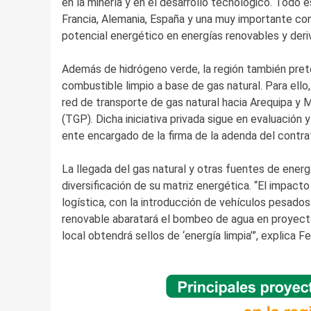
en la minería y en el desarrollo tecnológico. Todo e
Francia, Alemania, España y una muy importante co
potencial energético en energías renovables y deri
Además de hidrógeno verde, la región también prete
combustible limpio a base de gas natural. Para ello,
red de transporte de gas natural hacia Arequipa y
(TGP). Dicha iniciativa privada sigue en evaluación
ente encargado de la firma de la adenda del contr
La llegada del gas natural y otras fuentes de energ
diversificación de su matriz energética. “El impacto
logística, con la introducción de vehículos pesados 
renovable abaratará el bombeo de agua en proyecto
local obtendrá sellos de ‘energía limpia’”, explica F