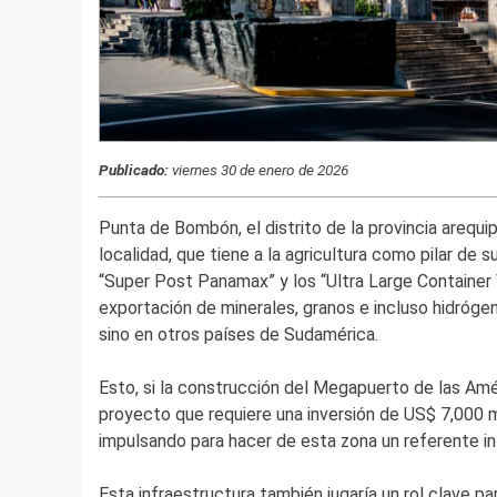
Publicado:
viernes 30 de enero de 2026
Punta de Bombón, el distrito de la provincia arequi
localidad, que tiene a la agricultura como pilar de
“Super Post Panamax” y los “Ultra Large Container 
exportación de minerales, granos e incluso hidróge
sino en otros países de Sudamérica.
Esto, si la construcción del Megapuerto de las Amé
proyecto que requiere una inversión de US$ 7,000 m
impulsando para hacer de esta zona un referente int
Esta infraestructura también jugaría un rol clave pa