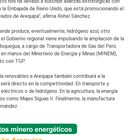
sto nos ha llevado a suscribir alianzas estratégicas con
n la Embajada de Reino Unido, que está promocionando el
vados de Arequipa”, afirma Rohel Sánchez.
nde producir, eventualmente, hidrógeno azul, otro
 el Gobierno regional viene impulsando la ampliación de la
 Moquegua, a cargo de Transportadora de Gas del Perú
 y en manos del Ministerio de Energía y Minas (MINEM),
ato con TGP.
ía renovables a Arequipa también contribuirá a la
 será directo en la competitividad. En transporte y
eléctricos o de hidrógeno. En la agricultura, la energía
s como Majes Siguas II. Finalmente, la manufactura
ernández.