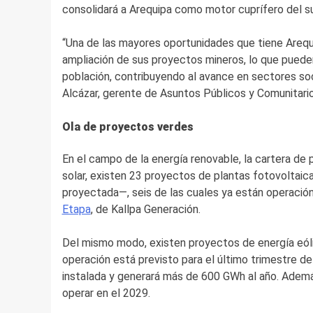
consolidará a Arequipa como motor cuprífero del su
“Una de las mayores oportunidades que tiene Arequipa
ampliación de sus proyectos mineros, lo que pueden
población, contribuyendo al avance en sectores soc
Alcázar, gerente de Asuntos Públicos y Comunitari
Ola de proyectos verdes
En el campo de la energía renovable, la cartera de 
solar, existen 23 proyectos de plantas fotovoltai
proyectada—, seis de las cuales ya están operación 
Etapa
, de Kallpa Generación.
Del mismo modo, existen proyectos de energía eólic
operación está previsto para el último trimestre d
instalada y generará más de 600 GWh al año. Ademá
operar en el 2029.