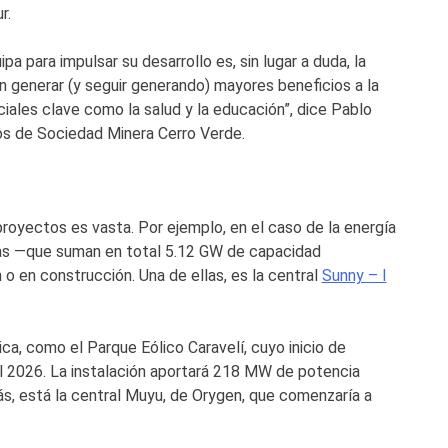
r.
 para impulsar su desarrollo es, sin lugar a duda, la
 generar (y seguir generando) mayores beneficios a la
iales clave como la salud y la educación”, dice Pablo
os de Sociedad Minera Cerro Verde.
proyectos es vasta. Por ejemplo, en el caso de la energía
cas ­—que suman en total 5.12 GW de capacidad
o en construcción. Una de ellas, es la central
Sunny – I
a, como el Parque Eólico Caravelí, cuyo inicio de
el 2026. La instalación aportará 218 MW de potencia
s, está la central Muyu, de Orygen, que comenzaría a