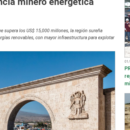
encia minero energética
e supera los US$ 15,000 millones, la región sureña
rgías renovables, con mayor infraestructura para explotar
01
PR
re
mi