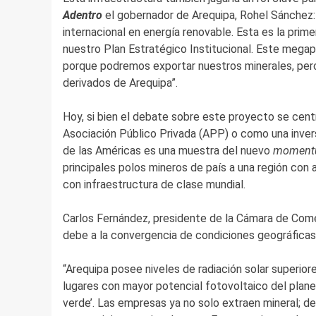
Adentro
el gobernador de Arequipa, Rohel Sánchez:
internacional en energía renovable. Esta es la prim
nuestro Plan Estratégico Institucional. Este megapu
porque podremos exportar nuestros minerales, pero
derivados de Arequipa”.
Hoy, si bien el debate sobre este proyecto se cent
Asociación Público Privada (APP) o como una inver
de las Américas es una muestra del nuevo
momen
principales polos mineros de país a una región con 
con infraestructura de clase mundial.
Carlos Fernández, presidente de la Cámara de Comer
debe a la convergencia de condiciones geográficas
“Arequipa posee niveles de radiación solar superior
lugares con mayor potencial fotovoltaico del planet
verde’. Las empresas ya no solo extraen mineral; d