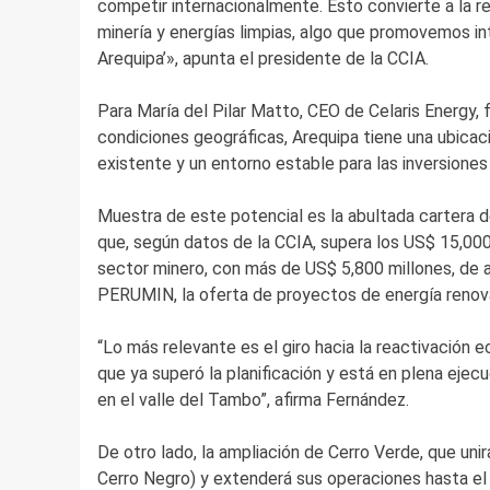
competir internacionalmente. Esto convierte a la reg
minería y energías limpias, algo que promovemos int
Arequipa’», apunta el presidente de la CCIA.
Para María del Pilar Matto, CEO de Celaris Energy, 
condiciones geográficas, Arequipa tiene una ubicaci
existente y un entorno estable para las inversiones
Muestra de este potencial es la abultada cartera d
que, según datos de la CCIA, supera los US$ 15,000
sector minero, con más de US$ 5,800 millones, de a
PERUMIN, la oferta de proyectos de energía renova
“Lo más relevante es el giro hacia la reactivación 
que ya superó la planificación y está en plena eje
en el valle del Tambo”, afirma Fernández.
De otro lado, la ampliación de Cerro Verde, que unir
Cerro Negro) y extenderá sus operaciones hasta el