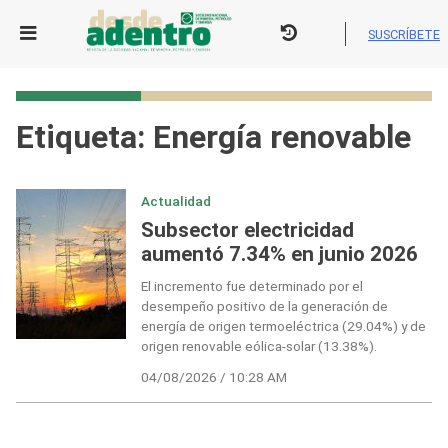
Skip
to
SUSCRÍBETE
content
Etiqueta:
Energía renovable
Actualidad
Subsector electricidad
aumentó 7.34% en junio 2026
El incremento fue determinado por el
desempeño positivo de la generación de
energía de origen termoeléctrica (29.04%) y de
origen renovable eólica-solar (13.38%).
04/08/2026 / 10:28 AM