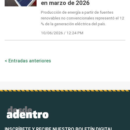
en marzo de 2026
Producción de energía a partir de fuentes
renovables no convencionales representó el 12
% de la generación eléctrica del país.
10/06/2026 / 12:24 PM
Navegación
Entradas anteriores
de
entradas
INSCRÍBETE Y RECIBE NUESTRO BOLETÍN DIGITAL