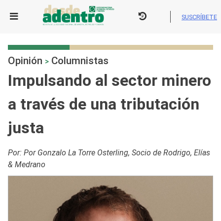
Skip
to
SUSCRÍBETE
content
Opinión
Columnistas
>
Impulsando al sector minero
a través de una tributación
justa
Por: Por Gonzalo La Torre Osterling, Socio de Rodrigo, Elías
& Medrano