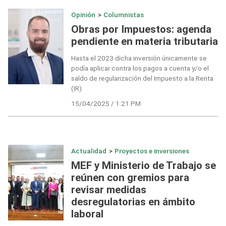
Opinión
>
Columnistas
Obras por Impuestos: agenda
pendiente en materia tributaria
Hasta el 2023 dicha inversión únicamente se
podía aplicar contra los pagos a cuenta y/o el
saldo de regularización del Impuesto a la Renta
(IR).
15/04/2025 / 1:21 PM
Actualidad
>
Proyectos e inversiones
MEF y Ministerio de Trabajo se
reúnen con gremios para
revisar medidas
desregulatorias en ámbito
laboral