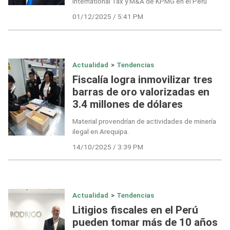
International Tax y M&A de KPMG en el Perú
01/12/2025 / 5:41 PM
Actualidad
>
Tendencias
Fiscalía logra inmovilizar tres
barras de oro valorizadas en
3.4 millones de dólares
Material provendrían de actividades de minería
ilegal en Arequipa.
14/10/2025 / 3:39 PM
Actualidad
>
Tendencias
Litigios fiscales en el Perú
pueden tomar más de 10 años