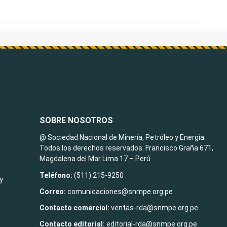
SOBRE NOSOTROS
@ Sociedad Nacional de Minería, Petróleo y Energía.
Todos los derechos reservados. Francisco Graña 671,
Magdalena del Mar Lima 17 – Perú
Teléfono:
(511) 215-9250
y
Correo:
comunicaciones@snmpe.org.pe
Contacto comercial:
ventas-rda@snmpe.org.pe
Contacto editorial:
editorial-rda@snmpe.org.pe