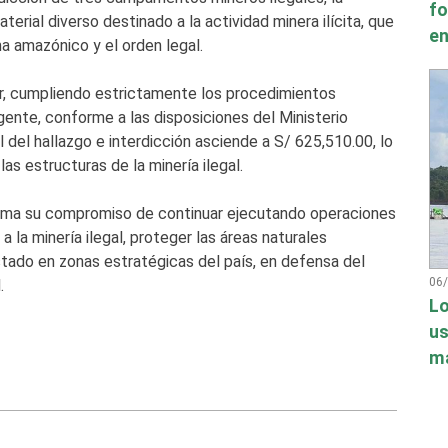
fo
erial diverso destinado a la actividad minera ilícita, que
en
 amazónico y el orden legal.
ar, cumpliendo estrictamente los procedimientos
gente, conforme a las disposiciones del Ministerio
l del hallazgo e interdicción asciende a S/ 625,510.00, lo
s estructuras de la minería ilegal.
rma su compromiso de continuar ejecutando operaciones
 la minería ilegal, proteger las áreas naturales
stado en zonas estratégicas del país, en defensa del
06
.
Lo
us
má