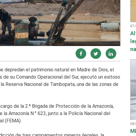
07
Al
le
na
ue depredan el patrimonio natural en Madre de Dios, el
 de su Comando Operacional del Sur, ejecutó un exitoso
en la Reserva Nacional de Tambopata, una de las zonas de
 cargo de la 2.ª Brigada de Protección de la Amazonía,
 la Amazonía N.° 623, junto a la Policía Nacional del
tal (FEMA).
08
MI
rdicción de tres campamentos mineros ilegales, la