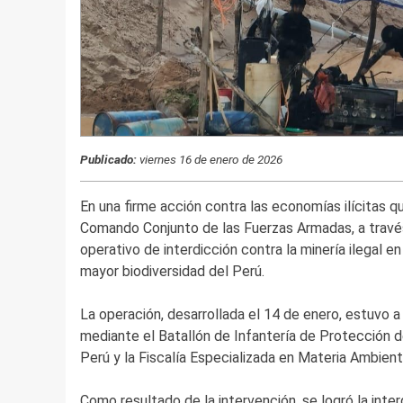
Publicado:
viernes 16 de enero de 2026
En una firme acción contra las economías ilícitas q
Comando Conjunto de las Fuerzas Armadas, a través
operativo de interdicción contra la minería ilegal 
mayor biodiversidad del Perú.
La operación, desarrollada el 14 de enero, estuvo a
mediante el Batallón de Infantería de Protección de
Perú y la Fiscalía Especializada en Materia Ambien
Como resultado de la intervención, se logró la inte