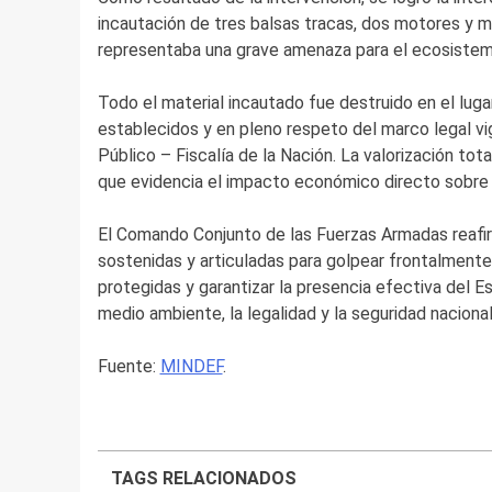
incautación de tres balsas tracas, dos motores y mat
representaba una grave amenaza para el ecosistema
Todo el material incautado fue destruido en el lug
establecidos y en pleno respeto del marco legal vi
Público – Fiscalía de la Nación. La valorización tota
que evidencia el impacto económico directo sobre la
El Comando Conjunto de las Fuerzas Armadas reafi
sostenidas y articuladas para golpear frontalmente a
protegidas y garantizar la presencia efectiva del E
medio ambiente, la legalidad y la seguridad nacional
Fuente:
MINDEF
.
TAGS RELACIONADOS