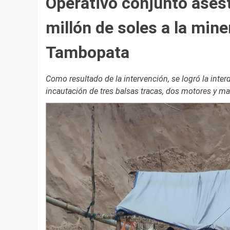
Operativo conjunto ases
millón de soles a la mine
Tambopata
Como resultado de la intervención, se logró la inte
incautación de tres balsas tracas, dos motores y mate