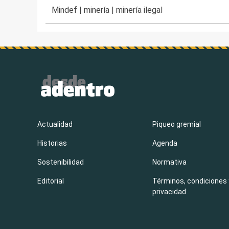
Mindef
|
minería
|
minería ilegal
Actualidad
Piqueo gremial
Historias
Agenda
Sostenibilidad
Normativa
Editorial
Términos, condiciones 
privacidad