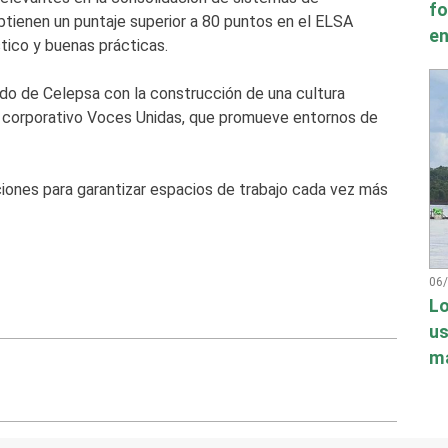
fo
obtienen un puntaje superior a 80 puntos en el ELSA
en
tico y buenas prácticas.
do de Celepsa con la construcción de una cultura
ma corporativo Voces Unidas, que promueve entornos de
iones para garantizar espacios de trabajo cada vez más
06
Lo
us
má