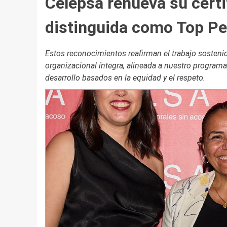
Celepsa renueva su certi
distinguida como Top P
Estos reconocimientos reafirman el trabajo sosteni
organizacional íntegra, alineada a nuestro progra
desarrollo basados en la equidad y el respeto.