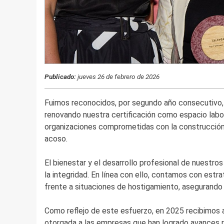
Publicado:
jueves 26 de febrero de 2026
Fuimos reconocidos, por segundo año consecutivo,
renovando nuestra certificación como espacio labora
organizaciones comprometidas con la construcción 
acoso.
El bienestar y el desarrollo profesional de nuestr
la integridad. En línea con ello, contamos con estr
frente a situaciones de hostigamiento, asegurando
Como reflejo de este esfuerzo, en 2025 recibimos
otorgada a las empresas que han logrado avances r