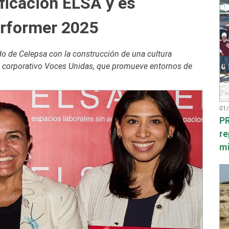
ficación ELSA y es
erformer 2025
do de Celepsa con la construcción de una cultura
ma corporativo Voces Unidas, que promueve entornos de
01
PR
re
mi