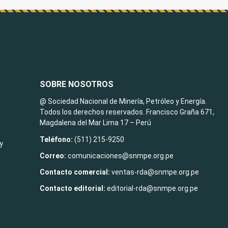
SOBRE NOSOTROS
@ Sociedad Nacional de Minería, Petróleo y Energía.
Todos los derechos reservados. Francisco Graña 671,
Magdalena del Mar Lima 17 – Perú
Teléfono:
(511) 215-9250
y
Correo:
comunicaciones@snmpe.org.pe
Contacto comercial:
ventas-rda@snmpe.org.pe
Contacto editorial:
editorial-rda@snmpe.org.pe