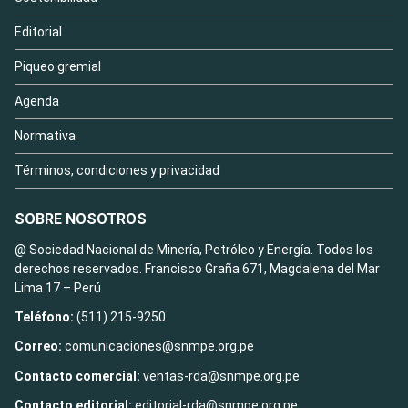
Editorial
Piqueo gremial
Agenda
Normativa
Términos, condiciones y privacidad
SOBRE NOSOTROS
@ Sociedad Nacional de Minería, Petróleo y Energía. Todos los
derechos reservados. Francisco Graña 671, Magdalena del Mar
Lima 17 – Perú
Teléfono:
(511) 215-9250
Correo:
comunicaciones@snmpe.org.pe
Contacto comercial:
ventas-rda@snmpe.org.pe
Contacto editorial:
editorial-rda@snmpe.org.pe