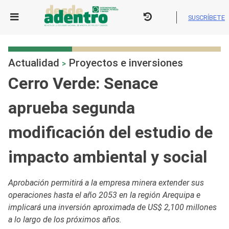
Skip
to
SUSCRÍBETE
content
Actualidad
Proyectos e inversiones
>
Cerro Verde: Senace
aprueba segunda
modificación del estudio de
impacto ambiental y social
Aprobación permitirá a la empresa minera extender sus
operaciones hasta el año 2053 en la región Arequipa e
implicará una inversión aproximada de US$ 2,100 millones
a lo largo de los próximos años.