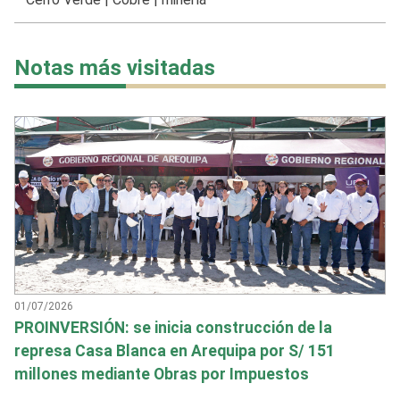
Notas más visitadas
01/07/2026
PROINVERSIÓN: se inicia construcción de la
represa Casa Blanca en Arequipa por S/ 151
millones mediante Obras por Impuestos