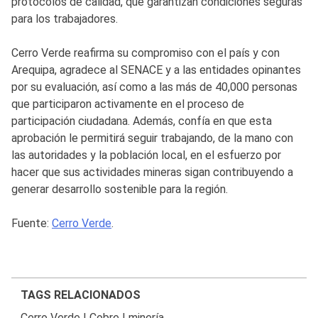
protocolos de calidad, que garantizan condiciones seguras
para los trabajadores.
Cerro Verde reafirma su compromiso con el país y con
Arequipa, agradece al SENACE y a las entidades opinantes
por su evaluación, así como a las más de 40,000 personas
que participaron activamente en el proceso de
participación ciudadana. Además, confía en que esta
aprobación le permitirá seguir trabajando, de la mano con
las autoridades y la población local, en el esfuerzo por
hacer que sus actividades mineras sigan contribuyendo a
generar desarrollo sostenible para la región.
Fuente:
Cerro Verde
.
TAGS RELACIONADOS
Cerro Verde
|
Cobre
|
minería