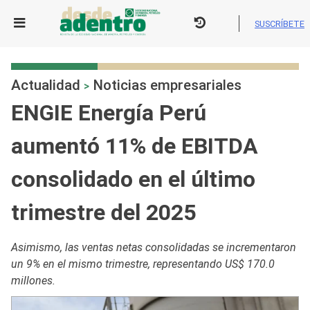
Skip
to
SUSCRÍBETE
content
Actualidad
Noticias empresariales
>
ENGIE Energía Perú
aumentó 11% de EBITDA
consolidado en el último
trimestre del 2025
Asimismo, las ventas netas consolidadas se incrementaron
un 9% en el mismo trimestre, representando US$ 170.0
millones.