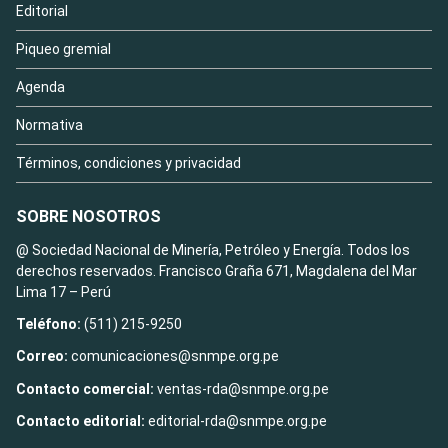
Editorial
Piqueo gremial
Agenda
Normativa
Términos, condiciones y privacidad
SOBRE NOSOTROS
@ Sociedad Nacional de Minería, Petróleo y Energía. Todos los
derechos reservados. Francisco Graña 671, Magdalena del Mar
Lima 17 – Perú
Teléfono:
(511) 215-9250
Correo:
comunicaciones@snmpe.org.pe
Contacto comercial:
ventas-rda@snmpe.org.pe
Contacto editorial:
editorial-rda@snmpe.org.pe