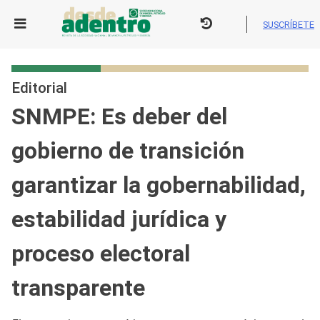
Skip
to
SUSCRÍBETE
content
Editorial
SNMPE: Es deber del
gobierno de transición
garantizar la gobernabilidad,
estabilidad jurídica y
proceso electoral
transparente