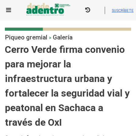
Skip
to
SUSCRÍBETE
content
Piqueo gremial
Galería
>
Cerro Verde firma convenio
para mejorar la
infraestructura urbana y
fortalecer la seguridad vial y
peatonal en Sachaca a
través de OxI