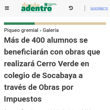
Skip
to
SUSCRÍBETE
content
Piqueo gremial
Galería
>
Más de 400 alumnos se
beneficiarán con obras que
realizará Cerro Verde en
colegio de Socabaya a
través de Obras por
Impuestos