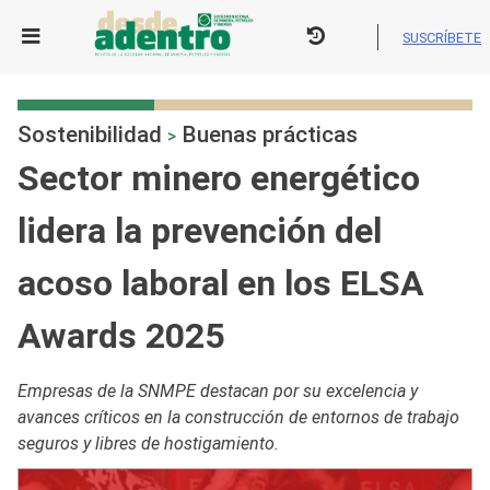
Skip
to
SUSCRÍBETE
content
Sostenibilidad
Buenas prácticas
>
Sector minero energético
lidera la prevención del
acoso laboral en los ELSA
Awards 2025
Empresas de la SNMPE destacan por su excelencia y
avances críticos en la construcción de entornos de trabajo
seguros y libres de hostigamiento.