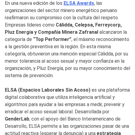
En una nueva edición de los
ELSA Awards
, las
organizaciones del sector minero energético peruano
reafirmaron su compromiso con la cultura del respeto.
Empresas líderes como
Cálidda, Celepsa, Ferreycorp,
Pluz Energía y Compañía Minera Zafranal
alcanzaron la
categoría de
“Top Performer”
, el máximo reconocimiento
a la gestión preventiva en la región. En esta misma
categoría, obtuvieron una mención especial Cálidda, por su
menor tolerancia al acoso sexual y mayor confianza en la
organización, y Pluz Energía, por su mayor conocimiento del
sistema de prevención.
ELSA (Espacios Laborales Sin Acoso)
es una plataforma
digital colaborativa que utiliza inteligencia artificial y
algoritmos para ayudar a las empresas a medir, prevenir y
erradicar el acoso sexual laboral. Desarrollada por
GenderLab
, con el apoyo del Banco Interamericano de
Desarrollo, ELSA permite a las organizaciones pasar de una
actitud reactiva (esperar la denuncia) a una
estrategia