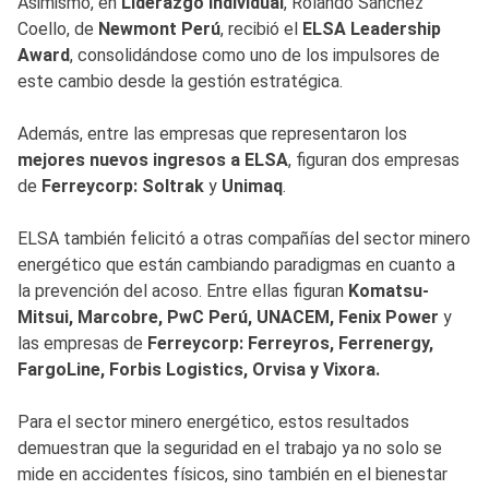
Asimismo, en
Liderazgo Individual
, Rolando Sánchez
Coello, de
Newmont Perú
, recibió el
ELSA Leadership
Award
, consolidándose como uno de los impulsores de
este cambio desde la gestión estratégica.
Además, entre las empresas que representaron los
mejores nuevos ingresos a ELSA
, figuran dos empresas
de
Ferreycorp: Soltrak
y
Unimaq
.
ELSA también felicitó a otras compañías del sector minero
energético que están cambiando paradigmas en cuanto a
la prevención del acoso. Entre ellas figuran
Komatsu-
Mitsui, Marcobre, PwC Perú, UNACEM, Fenix Power
y
las empresas de
Ferreycorp: Ferreyros, Ferrenergy,
FargoLine, Forbis Logistics, Orvisa y Vixora.
Para el sector minero energético, estos resultados
demuestran que la seguridad en el trabajo ya no solo se
mide en accidentes físicos, sino también en el bienestar