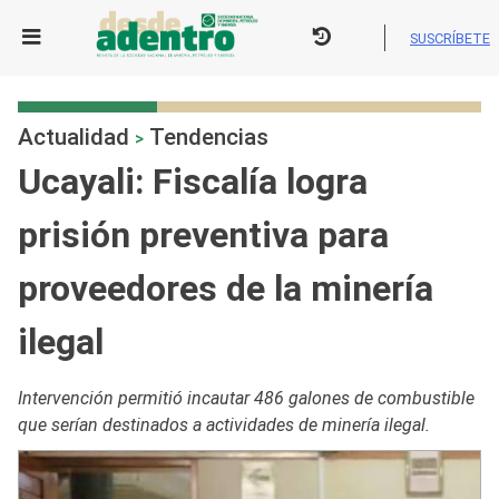
Skip
to
SUSCRÍBETE
content
Actualidad
Tendencias
>
Ucayali: Fiscalía logra
prisión preventiva para
proveedores de la minería
ilegal
Intervención permitió incautar 486 galones de combustible
que serían destinados a actividades de minería ilegal.