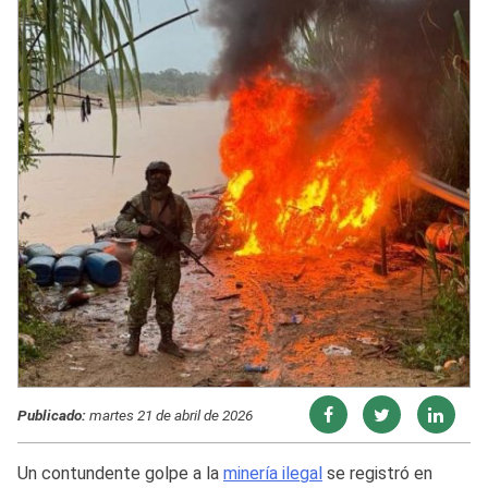
Publicado:
martes 21 de abril de 2026
Un contundente golpe a la
minería ilegal
se registró en