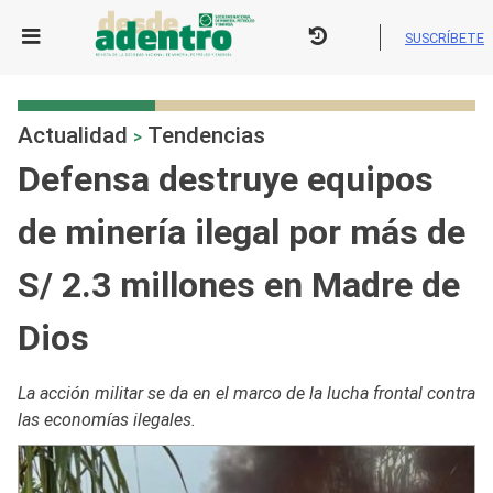
Skip
to
SUSCRÍBETE
content
Actualidad
Tendencias
>
Defensa destruye equipos
de minería ilegal por más de
S/ 2.3 millones en Madre de
Dios
La acción militar se da en el marco de la lucha frontal contra
las economías ilegales.