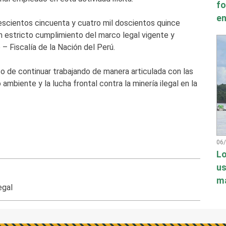
fo
en
rescientos cincuenta y cuatro mil doscientos quince
en estricto cumplimiento del marco legal vigente y
– Fiscalía de la Nación del Perú.
 de continuar trabajando de manera articulada con las
ambiente y la lucha frontal contra la minería ilegal en la
06
Lo
us
má
egal