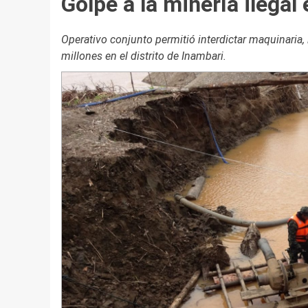
Golpe a la minería ilegal
Operativo conjunto permitió interdictar maquinaria
millones en el distrito de Inambari.