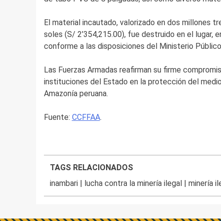
El material incautado, valorizado en dos millones t
soles (S/ 2’354,215.00), fue destruido en el lugar, 
conforme a las disposiciones del Ministerio Público 
Las Fuerzas Armadas reafirman su firme compromiso
instituciones del Estado en la protección del medio 
Amazonía peruana.
Fuente:
CCFFAA
.
TAGS RELACIONADOS
inambari
|
lucha contra la minería ilegal
|
minería il