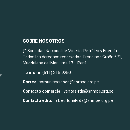
SOBRE NOSOTROS
@ Sociedad Nacional de Minería, Petróleo y Energía.
Todos los derechos reservados. Francisco Graña 671,
Magdalena del Mar Lima 17 – Perú
Teléfono:
(511) 215-9250
y
Correo:
comunicaciones@snmpe.org.pe
Contacto comercial:
ventas-rda@snmpe.org.pe
Contacto editorial:
editorial-rda@snmpe.org.pe