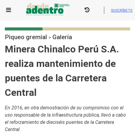
Skip
to
SUSCRÍBETE
content
Piqueo gremial
Galería
>
Minera Chinalco Perú S.A.
realiza mantenimiento de
puentes de la Carretera
Central
En 2016, en otra demostración de su compromiso con el
uso responsable de la infraestructura pública, llevó a cabo
el reforzamiento de dieciséis puentes de la Carretera
Central.