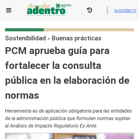
Skip
to
SUSCRÍBETE
content
Sostenibilidad
Buenas prácticas
>
PCM aprueba guía para
fortalecer la consulta
pública en la elaboración de
normas
Herramienta es de aplicación obligatoria para las entidades
de la administración pública que formulen normas sujetas
al Análisis de Impacto Regulatorio Ex Ante.