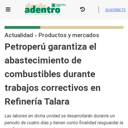
Skip
to
SUSCRÍBETE
content
Actualidad
Productos y mercados
>
Petroperú garantiza el
abastecimiento de
combustibles durante
trabajos correctivos en
Refinería Talara
Las labores en dicha unidad se desarrollarán durante un
periodo de cuatro días y tienen como finalidad resguardar la