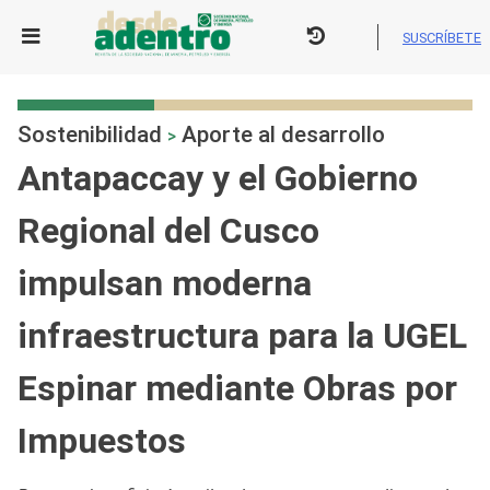
Skip
to
SUSCRÍBETE
content
Sostenibilidad
Aporte al desarrollo
>
Antapaccay y el Gobierno
Regional del Cusco
impulsan moderna
infraestructura para la UGEL
Espinar mediante Obras por
Impuestos