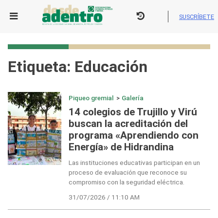
Skip
to
SUSCRÍBETE
content
Etiqueta:
Educación
Piqueo gremial
>
Galería
14 colegios de Trujillo y Virú
buscan la acreditación del
programa «Aprendiendo con
Energía» de Hidrandina
Las instituciones educativas participan en un
proceso de evaluación que reconoce su
compromiso con la seguridad eléctrica.
31/07/2026 / 11:10 AM