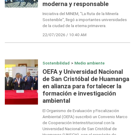
moderna y responsable
Iniciativa del MINEM, "La Ruta de la Minería
Sostenible", llegó a importantes universidades
de la ciudad de la eterna primavera.
22/07/2026 / 10:40 AM
Sostenibilidad
>
Medio ambiente
OEFA y Universidad Nacional
de San Cristóbal de Huamanga
en alianza para fortalecer la
formación e investigación
ambiental
El Organismo de Evaluación y Fiscalización
Ambiental (OEFA) suscribió un Convenio Marco
de Cooperación Interinstitucional con la
Universidad Nacional de San Cristóbal de
Huamanga (UNSCH), con el propósito de