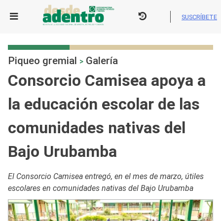
Skip
to
SUSCRÍBETE
content
Piqueo gremial
Galería
>
Consorcio Camisea apoya a
la educación escolar de las
comunidades nativas del
Bajo Urubamba
El Consorcio Camisea entregó, en el mes de marzo, útiles
escolares en comunidades nativas del Bajo Urubamba