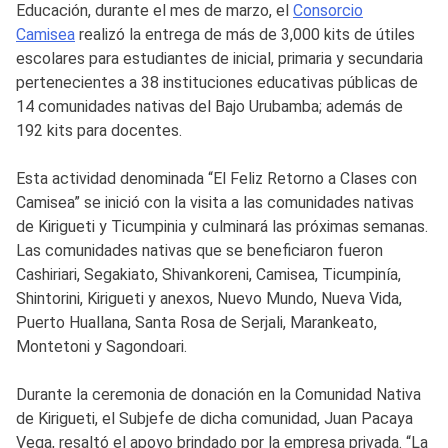
Educación, durante el mes de marzo, el
Consorcio
Camisea
realizó la entrega de más de 3,000 kits de útiles
escolares para estudiantes de inicial, primaria y secundaria
pertenecientes a 38 instituciones educativas públicas de
14 comunidades nativas del Bajo Urubamba; además de
192 kits para docentes.
Esta actividad denominada “El Feliz Retorno a Clases con
Camisea” se inició con la visita a las comunidades nativas
de Kirigueti y Ticumpinia y culminará las próximas semanas.
Las comunidades nativas que se beneficiaron fueron
Cashiriari, Segakiato, Shivankoreni, Camisea, Ticumpinía,
Shintorini, Kirigueti y anexos, Nuevo Mundo, Nueva Vida,
Puerto Huallana, Santa Rosa de Serjali, Marankeato,
Montetoni y Sagondoari.
Durante la ceremonia de donación en la Comunidad Nativa
de Kirigueti, el Subjefe de dicha comunidad, Juan Pacaya
Vega, resaltó el apoyo brindado por la empresa privada. “La