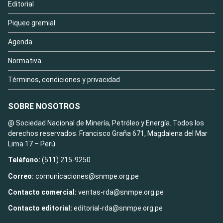
Editorial
Piqueo gremial
Agenda
Normativa
Términos, condiciones y privacidad
SOBRE NOSOTROS
@ Sociedad Nacional de Minería, Petróleo y Energía. Todos los
derechos reservados. Francisco Graña 671, Magdalena del Mar
Lima 17 – Perú
Teléfono:
(511) 215-9250
Correo:
comunicaciones@snmpe.org.pe
Contacto comercial:
ventas-rda@snmpe.org.pe
Contacto editorial:
editorial-rda@snmpe.org.pe