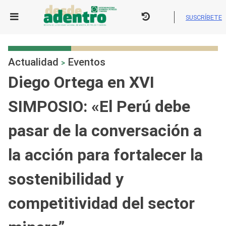
Skip
to
SUSCRÍBETE
content
Actualidad
Eventos
>
Diego Ortega en XVI
SIMPOSIO: «El Perú debe
pasar de la conversación a
la acción para fortalecer la
sostenibilidad y
competitividad del sector