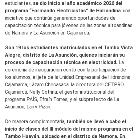
estudiantes,
se dio inicio al año académico 2026 del
programa “Formando Electricistas” de Hidrandina
, una
iniciativa que continúa generando oportunidades de
capacitación técnica para jóvenes de las zonas altoandinas
de Namora y La Asunción en Cajamarca.
Son 19 los estudiantes matriculados en el Tambo Vista
Alegre, distrito de La Asunción, quienes iniciarán su
proceso de capacitación técnica en electricidad.
La
ceremonia de inauguración contó con la participación de
los alumnos, el jefe de la Unidad Empresarial de Hidrandina
Cajamarca, Lázaro Checasaca, la directora del CETPRO
Cajamarca, Nelly Cotrina; el gestor institucional del
programa PAÍS, Efraín Torres; y el subprefecto de La
Asunción, Larry Pizán.
De manera complementaria,
también se llevó a cabo el
inicio de clases del III módulo del mismo programa en el
Tambo Huayán, ubicado en el distrito de Namora. En