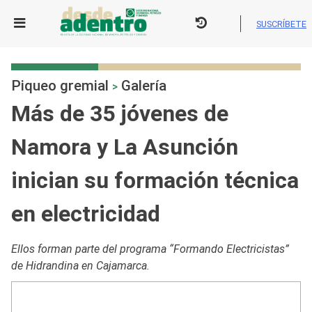
Skip
to
SUSCRÍBETE
content
Piqueo gremial
Galería
>
Más de 35 jóvenes de
Namora y La Asunción
inician su formación técnica
en electricidad
Ellos forman parte del programa “Formando Electricistas”
de Hidrandina en Cajamarca.