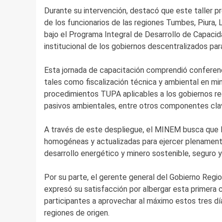
Durante su intervención, destacó que este taller p
de los funcionarios de las regiones Tumbes, Piura,
bajo el Programa Integral de Desarrollo de Capacid
institucional de los gobiernos descentralizados par
Esta jornada de capacitación comprendió conferenci
tales como fiscalización técnica y ambiental en mine
procedimientos TUPA aplicables a los gobiernos reg
pasivos ambientales, entre otros componentes cla
A través de este despliegue, el MINEM busca que l
homogéneas y actualizadas para ejercer plenamente
desarrollo energético y minero sostenible, seguro 
Por su parte, el gerente general del Gobierno Regi
expresó su satisfacción por albergar esta primera c
participantes a aprovechar al máximo estos tres dí
regiones de origen.