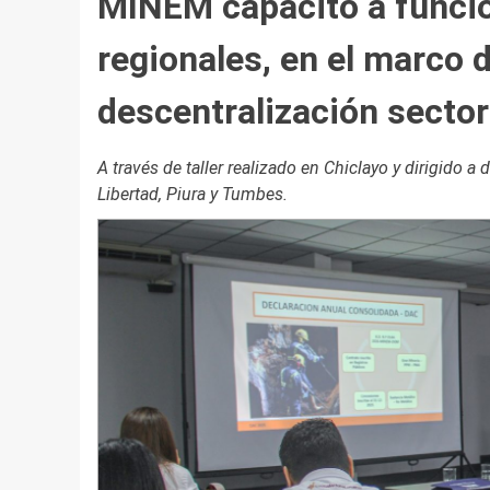
MINEM capacitó a funcio
regionales, en el marco 
descentralización sector
A través de taller realizado en Chiclayo y dirigido
Libertad, Piura y Tumbes.