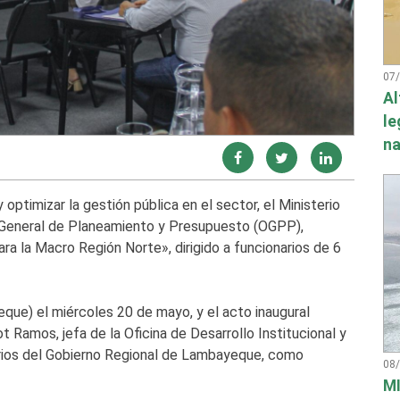
07
Al
le
na
 optimizar la gestión pública en el sector, el Ministerio
a General de Planeamiento y Presupuesto (OGPP),
ra la Macro Región Norte», dirigido a funcionarios de 6
eque) el miércoles 20 de mayo, y el acto inaugural
Ramos, jefa de la Oficina de Desarrollo Institucional y
arios del Gobierno Regional de Lambayeque, como
08
MI