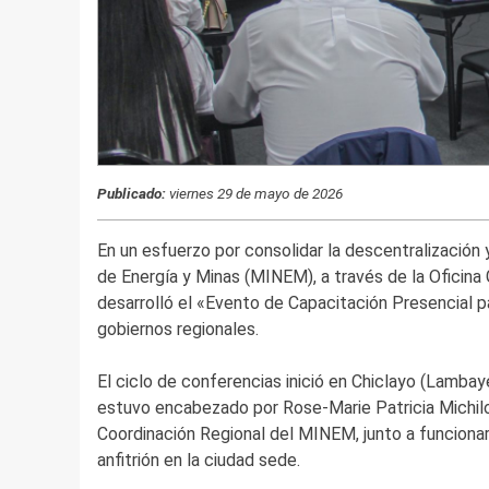
Publicado:
viernes 29 de mayo de 2026
En un esfuerzo por consolidar la descentralización y
de Energía y Minas (MINEM), a través de la Oficin
desarrolló el «Evento de Capacitación Presencial pa
gobiernos regionales.
El ciclo de conferencias inició en Chiclayo (Lambay
estuvo encabezado por Rose-Marie Patricia Michilot 
Coordinación Regional del MINEM, junto a funcion
anfitrión en la ciudad sede.