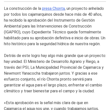
La construcción de la
presa Chonta
, un proyecto anhelado
por todos los cajamarquinos desde hace más de 40 años,
ha recibido la aprobación del Instrumento de Gestión
Ambiental para las Intervenciones de Construcción
(IGAPRO), cuyo Expediente Técnico queda formalmente
habilitado para su aprobación definitiva e inicio de obras. Un
hito histórico para la seguridad hídrica de nuestra región.
Detrás de este logro hay algo más grande que un proyecto:
hay unidad. El Ministerio de Desarrollo Agrario y Riego, a
través del PSI, La Municipalidad Provincial de Cajamarca y
Newmont Yanacocha trabajaron juntos. Y gracias a ese
esfuerzo conjunto, el río Chonta pronto servirá para
garantizar el agua para el largo plazo, enfrentar el cambio
climático y traer bienestar para el campo y la ciudad.
«Esta aprobación es la señal más clara de que en
Cajamarca el agua nos une, y cuando trabajamos juntos,