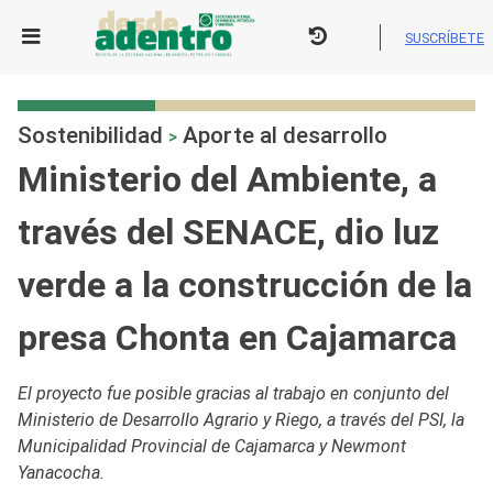
Skip
to
SUSCRÍBETE
content
Sostenibilidad
Aporte al desarrollo
>
Ministerio del Ambiente, a
través del SENACE, dio luz
verde a la construcción de la
presa Chonta en Cajamarca
El proyecto fue posible gracias al trabajo en conjunto del
Ministerio de Desarrollo Agrario y Riego, a través del PSI, la
Municipalidad Provincial de Cajamarca y Newmont
Yanacocha.