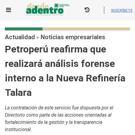
Skip
to
SUSCRÍBETE
content
Actualidad
Noticias empresariales
>
Petroperú reafirma que
realizará análisis forense
interno a la Nueva Refinería
Talara
La contratación de este servicio fue dispuesta por el
Directorio como parte de las acciones orientadas al
fortalecimiento de la gestión y la transparencia
institucional.