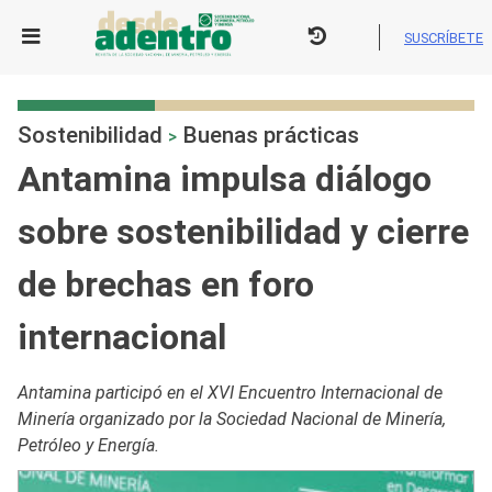
Skip
to
SUSCRÍBETE
content
Sostenibilidad
Buenas prácticas
>
Antamina impulsa diálogo
sobre sostenibilidad y cierre
de brechas en foro
internacional
Antamina participó en el XVI Encuentro Internacional de
Minería organizado por la Sociedad Nacional de Minería,
Petróleo y Energía.