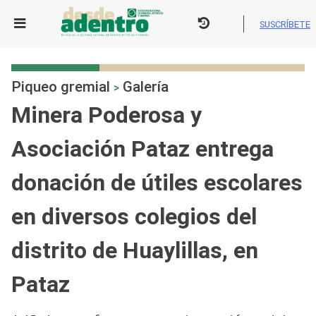
Skip
to
SUSCRÍBETE
content
Piqueo gremial
Galería
>
Minera Poderosa y
Asociación Pataz entrega
donación de útiles escolares
en diversos colegios del
distrito de Huaylillas, en
Pataz