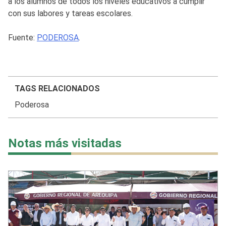
a los alumnos de todos los niveles educativos a cumplir
con sus labores y tareas escolares.
Fuente:
PODEROSA
.
TAGS RELACIONADOS
Poderosa
Notas más visitadas