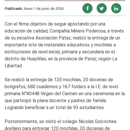
Publicado:
lunes 1 de junio de 2026
Con el firme objetivo de seguir apostando por una
educación de calidad, Compañía Minera Poderosa, a través
de su iniciativa Asociación Pataz, realizó la entrega de un
importante lote de materiales educativos y mochilas a
instituciones de nivel inicial, primaria y secundaria en el
distrito de Huaylillas, en la provincia de Pataz, región La
Libertad.
Se realizó la entrega de 120 mochilas, 20 docenas de
bolígrafos, 680 cuadernos y 167 folders a la I.E. de nivel
primaria N°80448 Virgen del Carmen en una ceremonia en la
que participó la plana docente y padres de familia.
Logrando beneficiar a un total de 93 estudiantes.
Posteriormente, se visitó el colegio Nicolás Goicochea
Arellano para entregar 120 mochilas, 20 docenas de