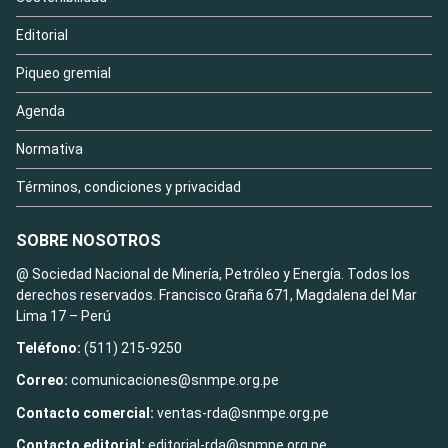
Editorial
Piqueo gremial
Agenda
Normativa
Términos, condiciones y privacidad
SOBRE NOSOTROS
@ Sociedad Nacional de Minería, Petróleo y Energía. Todos los
derechos reservados. Francisco Graña 671, Magdalena del Mar
Lima 17 – Perú
Teléfono:
(511) 215-9250
Correo:
comunicaciones@snmpe.org.pe
Contacto comercial:
ventas-rda@snmpe.org.pe
Contacto editorial:
editorial-rda@snmpe.org.pe