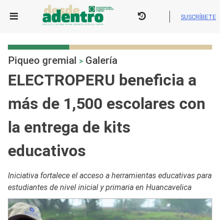
Skip
to
SUSCRÍBETE
content
Piqueo gremial
Galería
>
ELECTROPERU beneficia a
más de 1,500 escolares con
la entrega de kits
educativos
Iniciativa fortalece el acceso a herramientas educativas para
estudiantes de nivel inicial y primaria en Huancavelica