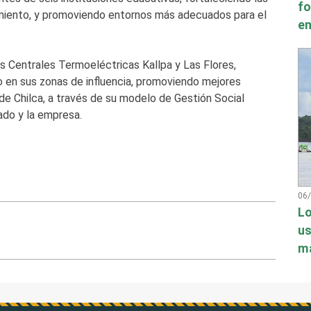
fo
amiento, y promoviendo entornos más adecuados para el
en
s Centrales Termoeléctricas Kallpa y Las Flores,
o en sus zonas de influencia, promoviendo mejores
de Chilca, a través de su modelo de Gestión Social
tado y la empresa.
06
Lo
us
má