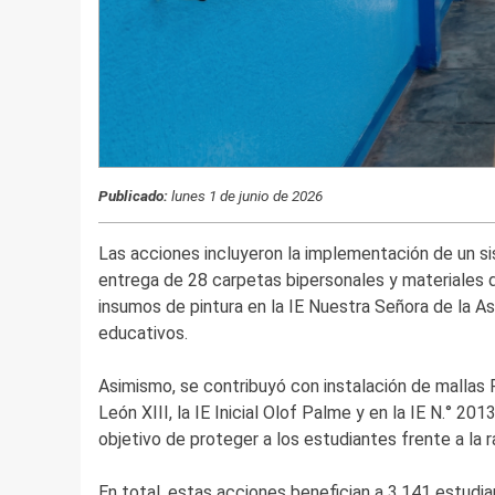
Publicado:
lunes 1 de junio de 2026
Las acciones incluyeron la implementación de un si
entrega de 28 carpetas bipersonales y materiales d
insumos de pintura en la IE Nuestra Señora de la A
educativos.
Asimismo, se contribuyó con instalación de mallas R
León XIII, la IE Inicial Olof Palme y en la IE N.° 2
objetivo de proteger a los estudiantes frente a la ra
En total, estas acciones benefician a 3,141 estudia