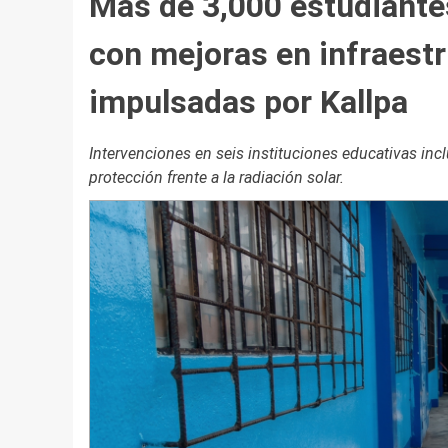
Más de 3,000 estudiante
con mejoras en infraest
impulsadas por Kallpa
Intervenciones en seis instituciones educativas inc
protección frente a la radiación solar.