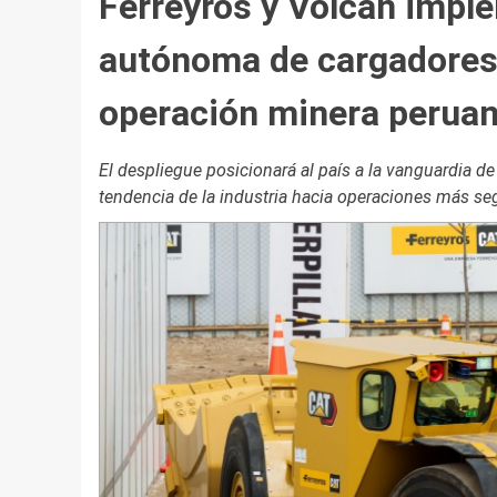
Ferreyros y Volcan imple
autónoma de cargadores
operación minera perua
El despliegue posicionará al país a la vanguardia de
tendencia de la industria hacia operaciones más segu