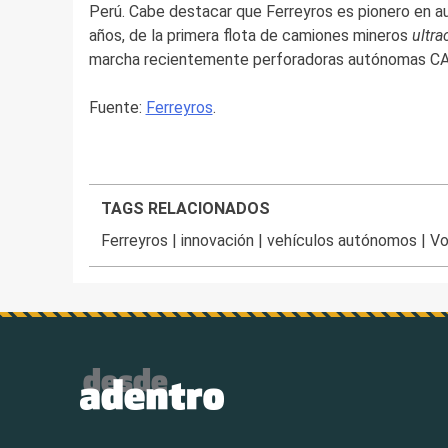
Perú. Cabe destacar que Ferreyros es pionero en a
años, de la primera flota de camiones mineros
ultra
marcha recientemente perforadoras autónomas CA
Fuente:
Ferreyros
.
TAGS RELACIONADOS
Ferreyros
|
innovación
|
vehículos autónomos
|
Vo