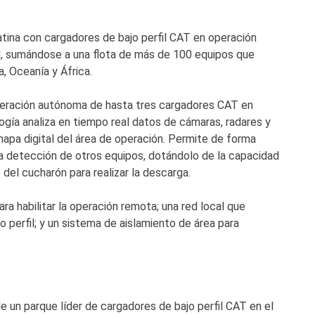
atina con cargadores de bajo perfil CAT en operación
 sumándose a una flota de más de 100 equipos que
, Oceanía y África.
operación autónoma de hasta tres cargadores CAT en
gía analiza en tiempo real datos de cámaras, radares y
mapa digital del área de operación. Permite de forma
la detección de otros equipos, dotándolo de la capacidad
del cucharón para realizar la descarga.
ra habilitar la operación remota; una red local que
 perfil; y un sistema de aislamiento de área para
 un parque líder de cargadores de bajo perfil CAT en el