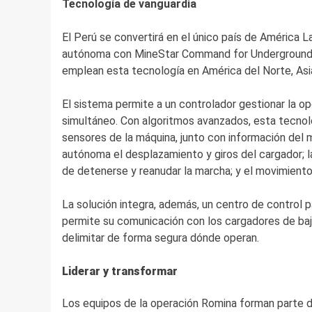
Tecnología de vanguardia
El Perú se convertirá en el único país de América L
autónoma con MineStar Command for Underground,
emplean esta tecnología en América del Norte, Asia
El sistema permite a un controlador gestionar la 
simultáneo. Con algoritmos avanzados, esta tecnolo
sensores de la máquina, junto con información del 
autónoma el desplazamiento y giros del cargador; 
de detenerse y reanudar la marcha; y el movimiento 
La solución integra, además, un centro de control pa
permite su comunicación con los cargadores de bajo
delimitar de forma segura dónde operan.
Liderar y transformar
Los equipos de la operación Romina forman parte de