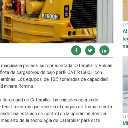
07
Al
le
na
n maquinaria pesada, su representada Caterpillar y Volcan
flota de cargadores de bajo perfil CAT R1600H con
terránea. Los equipos, de 10.5 toneladas de capacidad
ad minera Romina.
erground de Caterpillar, las unidades operan de
erial, mientras que realizan el carguío de forma remota
 desde una estación de control en la operación Romina.
08
más alto de la tecnología de Caterpillar para este
MI