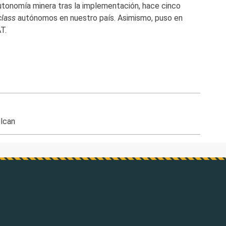
utonomía minera tras la implementación, hace cinco
class
autónomos en nuestro país. Asimismo, puso en
T.
lcan