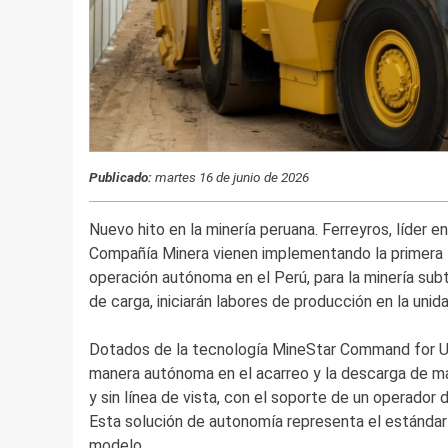
Publicado:
martes 16 de junio de 2026
Nuevo hito en la minería peruana. Ferreyros, líder e
Compañía Minera vienen implementando la primera 
operación autónoma en el Perú, para la minería sub
de carga, iniciarán labores de producción en la unid
Dotados de la tecnología MineStar Command for Und
manera autónoma en el acarreo y la descarga de mat
y sin línea de vista, con el soporte de un operador
Esta solución de autonomía representa el estándar 
modelo.