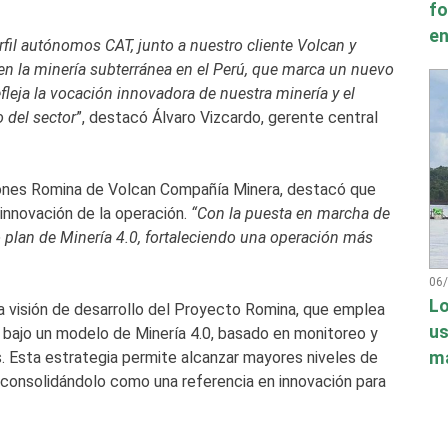
fo
en
fil autónomos CAT, junto a nuestro cliente Volcan y
 en la minería subterránea en el Perú, que marca un nuevo
fleja la vocación innovadora de nuestra minería y el
o del sector
”, destacó Álvaro Vizcardo, gerente central
iones Romina de Volcan Compañía Minera, destacó que
 innovación de la operación.
“Con la puesta en marcha de
plan de Minería 4.0, fortaleciendo una operación más
06
Lo
la visión de desarrollo del Proyecto Romina, que emplea
us
 bajo un modelo de Minería 4.0, basado en monitoreo y
má
. Esta estrategia permite alcanzar mayores niveles de
l, consolidándolo como una referencia en innovación para