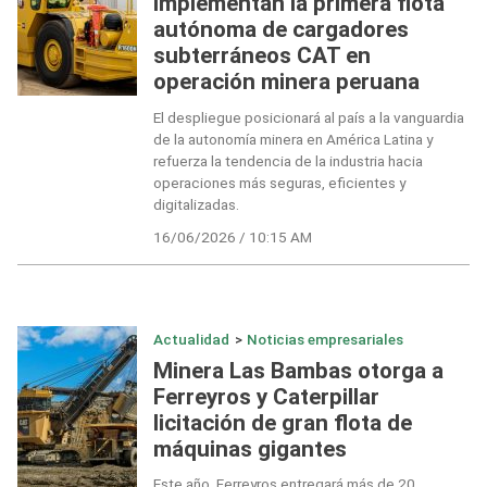
implementan la primera flota
autónoma de cargadores
subterráneos CAT en
operación minera peruana
El despliegue posicionará al país a la vanguardia
de la autonomía minera en América Latina y
refuerza la tendencia de la industria hacia
operaciones más seguras, eficientes y
digitalizadas.
16/06/2026 / 10:15 AM
Actualidad
>
Noticias empresariales
Minera Las Bambas otorga a
Ferreyros y Caterpillar
licitación de gran flota de
máquinas gigantes
Este año, Ferreyros entregará más de 20