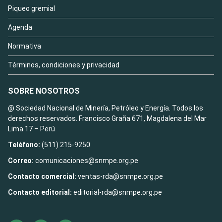
Piqueo gremial
Agenda
Normativa
Términos, condiciones y privacidad
SOBRE NOSOTROS
@ Sociedad Nacional de Minería, Petróleo y Energía. Todos los
derechos reservados. Francisco Graña 671, Magdalena del Mar
Lima 17 – Perú
Teléfono:
(511) 215-9250
Correo:
comunicaciones@snmpe.org.pe
Contacto comercial:
ventas-rda@snmpe.org.pe
Contacto editorial:
editorial-rda@snmpe.org.pe