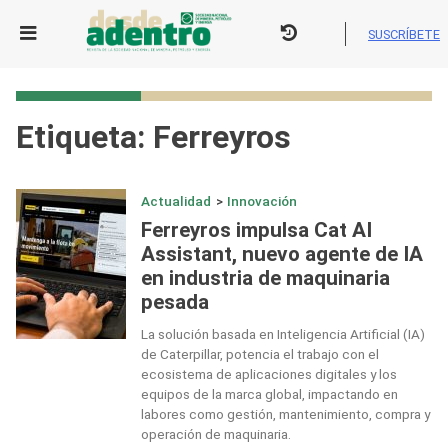
Skip
to
SUSCRÍBETE
content
Etiqueta:
Ferreyros
Actualidad
>
Innovación
Ferreyros impulsa Cat AI
Assistant, nuevo agente de IA
en industria de maquinaria
pesada
La solución basada en Inteligencia Artificial (IA)
de Caterpillar, potencia el trabajo con el
ecosistema de aplicaciones digitales y los
equipos de la marca global, impactando en
labores como gestión, mantenimiento, compra y
operación de maquinaria.