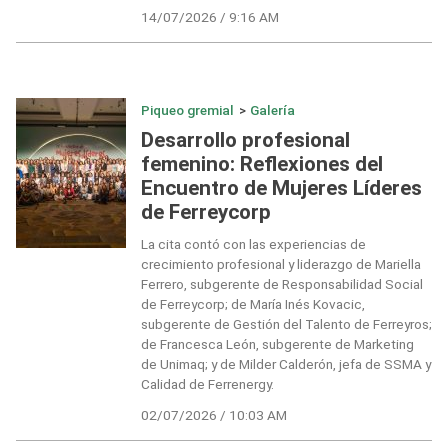
14/07/2026 / 9:16 AM
Piqueo gremial
>
Galería
Desarrollo profesional
femenino: Reflexiones del
Encuentro de Mujeres Líderes
de Ferreycorp
La cita contó con las experiencias de
crecimiento profesional y liderazgo de Mariella
Ferrero, subgerente de Responsabilidad Social
de Ferreycorp; de María Inés Kovacic,
subgerente de Gestión del Talento de Ferreyros;
de Francesca León, subgerente de Marketing
de Unimaq; y de Milder Calderón, jefa de SSMA y
Calidad de Ferrenergy.
02/07/2026 / 10:03 AM