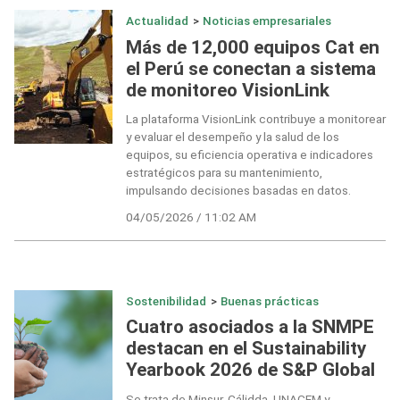
Actualidad
>
Noticias empresariales
Más de 12,000 equipos Cat en
el Perú se conectan a sistema
de monitoreo VisionLink
La plataforma VisionLink contribuye a monitorear
y evaluar el desempeño y la salud de los
equipos, su eficiencia operativa e indicadores
estratégicos para su mantenimiento,
impulsando decisiones basadas en datos.
04/05/2026 / 11:02 AM
Sostenibilidad
>
Buenas prácticas
Cuatro asociados a la SNMPE
destacan en el Sustainability
Yearbook 2026 de S&P Global
Se trata de Minsur, Cálidda, UNACEM y