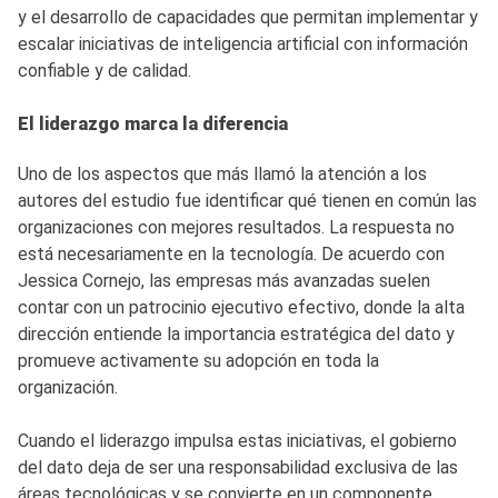
y el desarrollo de capacidades que permitan implementar y
escalar iniciativas de inteligencia artificial con información
confiable y de calidad.
El liderazgo marca la diferencia
Uno de los aspectos que más llamó la atención a los
autores del estudio fue identificar qué tienen en común las
organizaciones con mejores resultados. La respuesta no
está necesariamente en la tecnología. De acuerdo con
Jessica Cornejo, las empresas más avanzadas suelen
contar con un patrocinio ejecutivo efectivo, donde la alta
dirección entiende la importancia estratégica del dato y
promueve activamente su adopción en toda la
organización.
Cuando el liderazgo impulsa estas iniciativas, el gobierno
del dato deja de ser una responsabilidad exclusiva de las
áreas tecnológicas y se convierte en un componente