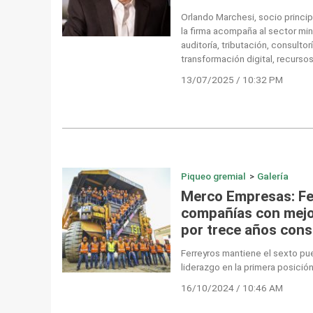
Orlando Marchesi, socio princi
la firma acompaña al sector mi
auditoría, tributación, consultor
transformación digital, recurso
13/07/2025 / 10:32 PM
Piqueo gremial
>
Galería
Merco Empresas: Fer
compañías con mejor
por trece años con
Ferreyros mantiene el sexto pue
liderazgo en la primera posición 
16/10/2024 / 10:46 AM