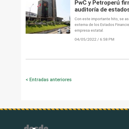
PwC y Petroperú fir
auditoría de estado
Con este importante hito, se ase
externa de los Estados Financie
empresa estatal.
04/05/2022 / 6:58 PM
Navegación
Entradas anteriores
de
entradas