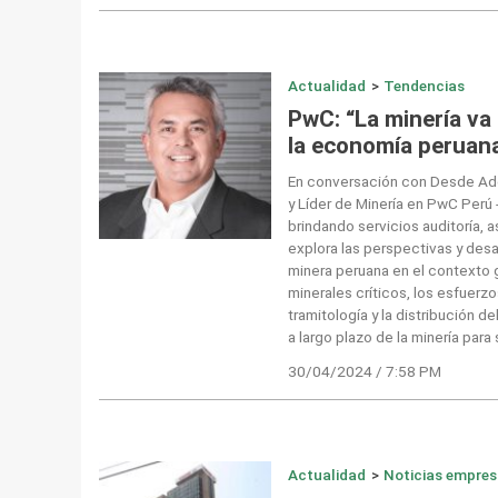
Actualidad
>
Tendencias
PwC: “La minería va
la economía peruan
En conversación con Desde Ade
y Líder de Minería en PwC Perú
brindando servicios auditoría, a
explora las perspectivas y desaf
minera peruana en el contexto gl
minerales críticos, los esfuerz
tramitología y la distribución 
a largo plazo de la minería para
30/04/2024 / 7:58 PM
Actualidad
>
Noticias empres