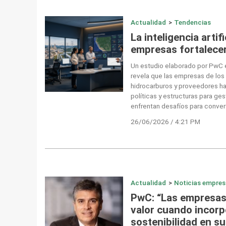
Actualidad
>
Tendencias
La inteligencia artif
empresas fortalecer
Un estudio elaborado por PwC 
revela que las empresas de los 
hidrocarburos y proveedores ha
políticas y estructuras para ges
enfrentan desafíos para convert
26/06/2026 / 4:21 PM
Actualidad
>
Noticias empres
PwC: “Las empresas
valor cuando incorp
sostenibilidad en su