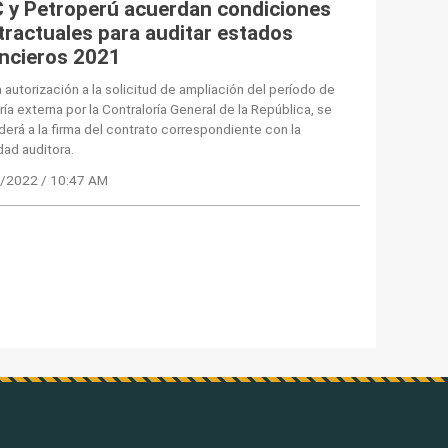
 y Petroperú acuerdan condiciones
tractuales para auditar estados
ancieros 2021
a autorización a la solicitud de ampliación del período de
ría externa por la Contraloría General de la República, se
erá a la firma del contrato correspondiente con la
ad auditora.
/2022 / 10:47 AM