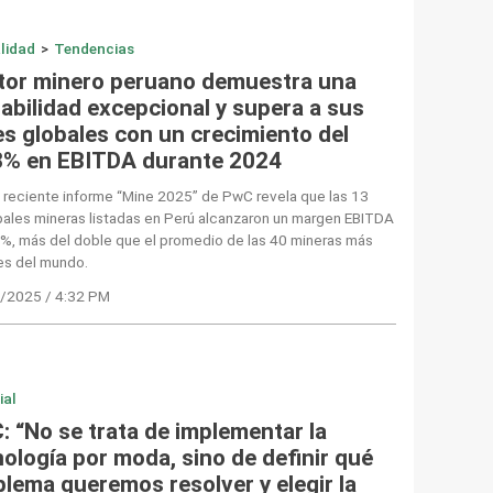
lidad
>
Tendencias
tor minero peruano demuestra una
tabilidad excepcional y supera a sus
es globales con un crecimiento del
8% en EBITDA durante 2024
 reciente informe “Mine 2025” de PwC revela que las 13
pales mineras listadas en Perú alcanzaron un margen EBITDA
%, más del doble que el promedio de las 40 mineras más
es del mundo.
/2025 / 4:32 PM
ial
: “No se trata de implementar la
ología por moda, sino de definir qué
blema queremos resolver y elegir la