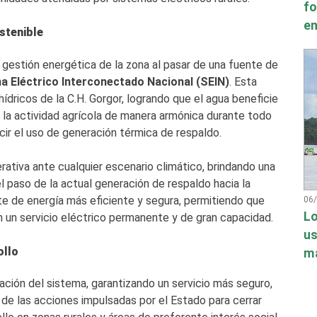
fo
en
stenible
 gestión energética de la zona al pasar de una fuente de
a Eléctrico Interconectado Nacional (SEIN)
. Esta
ídricos de la C.H. Gorgor, logrando que el agua beneficie
 la actividad agrícola de manera armónica durante todo
ucir el uso de generación térmica de respaldo.
rativa ante cualquier escenario climático, brindando una
l paso de la actual generación de respaldo hacia la
te de energía más eficiente y segura, permitiendo que
06
Lo
 un servicio eléctrico permanente y de gran capacidad.
us
ollo
má
ración del sistema, garantizando un servicio más seguro,
 de las acciones impulsadas por el Estado para cerrar