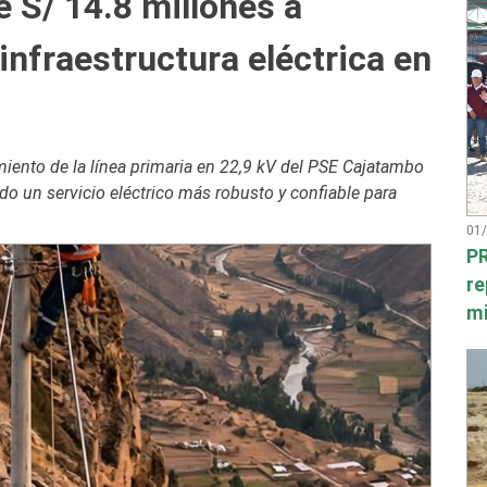
 S/ 14.8 millones a
infraestructura eléctrica en
miento de la línea primaria en 22,9 kV del PSE Cajatambo
o un servicio eléctrico más robusto y confiable para
01
PR
re
mi