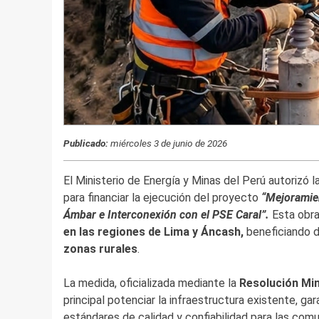
Publicado:
miércoles 3 de junio de 2026
El Ministerio de Energía y Minas del Perú autorizó 
para financiar la ejecución del proyecto
“Mejoramien
Ámbar e Interconexión con el PSE Caral”.
Esta obra
en las regiones de Lima y Áncash,
beneficiando 
zonas rurales
.
La medida, oficializada mediante la
Resolución Min
principal potenciar la infraestructura existente, ga
estándares de calidad y confiabilidad para las com