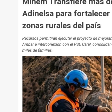
Minem Transfiere más de
Adinelsa para fortalecer 
zonas rurales del país
Recursos permitirán ejecutar el proyecto de mejora
Ámbar e interconexión con el PSE Caral, consolidand
miles de familias.