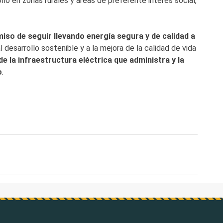
o en zonas rurales y áreas de preferente interés social,
so de seguir llevando energía segura y de calidad a
l desarrollo sostenible y a la mejora de la calidad de vida
e la infraestructura eléctrica que administra y la
o
.