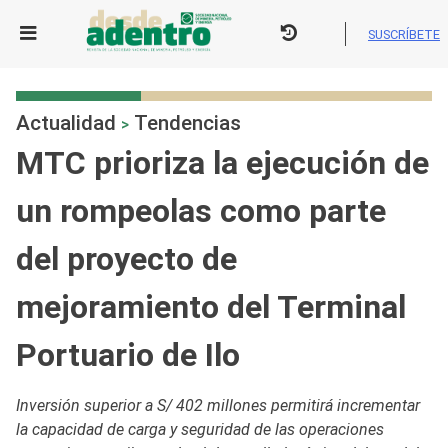
Skip
to
SUSCRÍBETE
content
Actualidad
Tendencias
>
MTC prioriza la ejecución de
un rompeolas como parte
del proyecto de
mejoramiento del Terminal
Portuario de Ilo
Inversión superior a S/ 402 millones permitirá incrementar
la capacidad de carga y seguridad de las operaciones