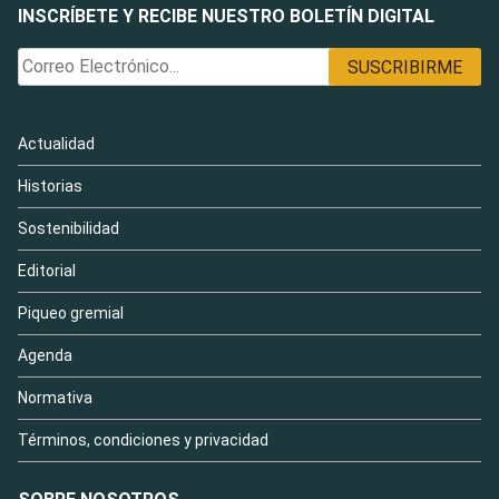
INSCRÍBETE Y RECIBE NUESTRO BOLETÍN DIGITAL
Actualidad
Historias
Sostenibilidad
Editorial
Piqueo gremial
Agenda
Normativa
Términos, condiciones y privacidad