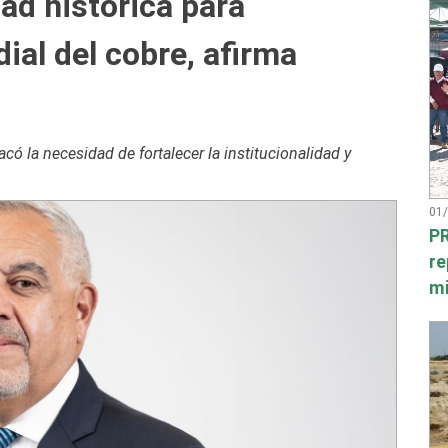
ad histórica para
ial del cobre, afirma
ó la necesidad de fortalecer la institucionalidad y
01
PR
re
mi