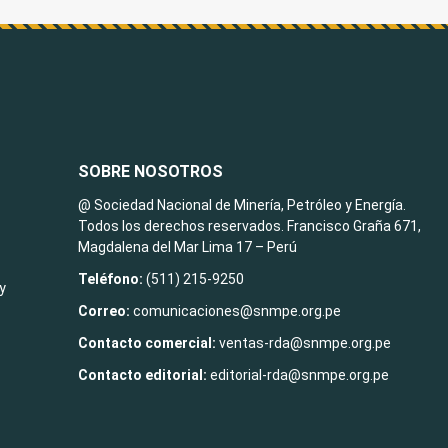
SOBRE NOSOTROS
@ Sociedad Nacional de Minería, Petróleo y Energía.
Todos los derechos reservados. Francisco Graña 671,
Magdalena del Mar Lima 17 – Perú
Teléfono:
(511) 215-9250
y
Correo:
comunicaciones@snmpe.org.pe
Contacto comercial:
ventas-rda@snmpe.org.pe
Contacto editorial:
editorial-rda@snmpe.org.pe