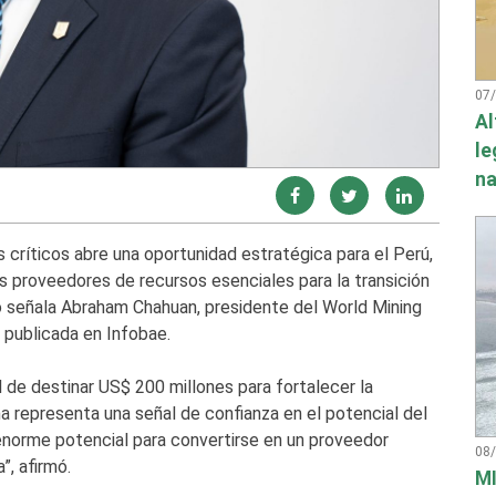
07
Al
le
na
críticos abre una oportunidad estratégica para el Perú,
s proveedores de recursos esenciales para la transición
lo señala Abraham Chahuan, presidente del World Mining
 publicada en Infobae.
de destinar US$ 200 millones para fortalecer la
a representa una señal de confianza en el potencial del
 enorme potencial para convertirse en un proveedor
08
”, afirmó.
MI