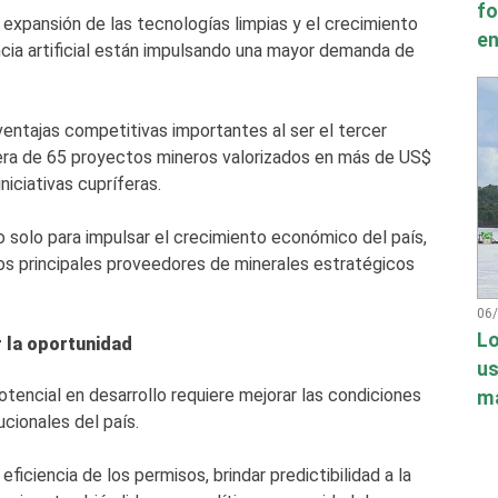
fo
a expansión de las tecnologías limpias y el crecimiento
en
ncia artificial están impulsando una mayor demanda de
entajas competitivas importantes al ser el tercer
era de 65 proyectos mineros valorizados en más de US$
iciativas cupríferas.
o solo para impulsar el crecimiento económico del país,
os principales proveedores de minerales estratégicos
06
Lo
r la oportunidad
us
tencial en desarrollo requiere mejorar las condiciones
má
ucionales del país.
 eficiencia de los permisos, brindar predictibilidad a la