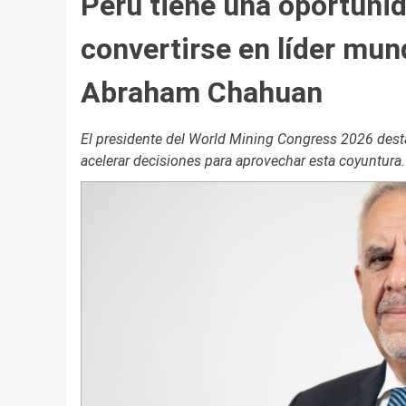
Perú tiene una oportunid
convertirse en líder mund
Abraham Chahuan
El presidente del World Mining Congress 2026 destac
acelerar decisiones para aprovechar esta coyuntura.