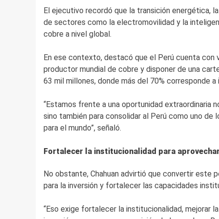
El ejecutivo recordó que la transición energética, l
de sectores como la electromovilidad y la intelige
cobre a nivel global.
En ese contexto, destacó que el Perú cuenta con v
productor mundial de cobre y disponer de una cart
63 mil millones, donde más del 70% corresponde a in
“Estamos frente a una oportunidad extraordinaria n
sino también para consolidar al Perú como uno de l
para el mundo”, señaló.
Fortalecer la institucionalidad para aprovecha
No obstante, Chahuan advirtió que convertir este po
para la inversión y fortalecer las capacidades instit
“Eso exige fortalecer la institucionalidad, mejorar la