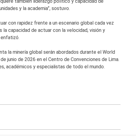
Requiere también liderazgo político y capacidad de
unidades y la academia”, sostuvo.
tuar con rapidez frente a un escenario global cada vez
 la capacidad de actuar con la velocidad, visión y
 enfatizó.
ta la minería global serán abordados durante el World
6 de junio de 2026 en el Centro de Convenciones de Lima.
dades, académicos y especialistas de todo el mundo.