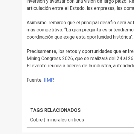
inversión y avanzar con una visión de largo plazo. 
articulación entre el Estado, las empresas, las com
Asimismo, remarcó que el principal desafío será ac
más competitivo. “La gran pregunta es si tendremos
coordinación que exige esta oportunidad histórica”,
Precisamente, los retos y oportunidades que enfren
Mining Congress 2026, que se realizará del 24 al 2
El evento reunirá a líderes de la industria, autori
Fuente:
IIMP
.
TAGS RELACIONADOS
Cobre
|
minerales críticos