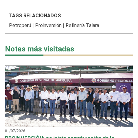
TAGS RELACIONADOS
Petroperú
|
Proinversión
|
Refinería Talara
Notas más visitadas
01/07/2026