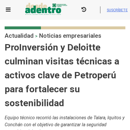
Skip
to
SUSCRÍBETE
content
Actualidad
Noticias empresariales
>
ProInversión y Deloitte
culminan visitas técnicas a
activos clave de Petroperú
para fortalecer su
sostenibilidad
Equipo técnico recorrió las instalaciones de Talara, Iquitos y
Conchán con el objetivo de garantizar la seguridad