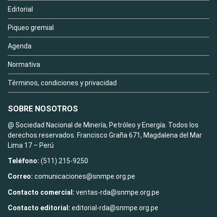
Editorial
Piqueo gremial
Agenda
Normativa
Términos, condiciones y privacidad
SOBRE NOSOTROS
@ Sociedad Nacional de Minería, Petróleo y Energía. Todos los
derechos reservados. Francisco Graña 671, Magdalena del Mar
Lima 17 – Perú
Teléfono:
(511) 215-9250
Correo:
comunicaciones@snmpe.org.pe
Contacto comercial:
ventas-rda@snmpe.org.pe
Contacto editorial:
editorial-rda@snmpe.org.pe