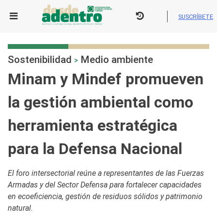
Skip
to
SUSCRÍBETE
content
Sostenibilidad
Medio ambiente
>
Minam y Mindef promueven
la gestión ambiental como
herramienta estratégica
para la Defensa Nacional
El foro intersectorial reúne a representantes de las Fuerzas
Armadas y del Sector Defensa para fortalecer capacidades
en ecoeficiencia, gestión de residuos sólidos y patrimonio
natural.