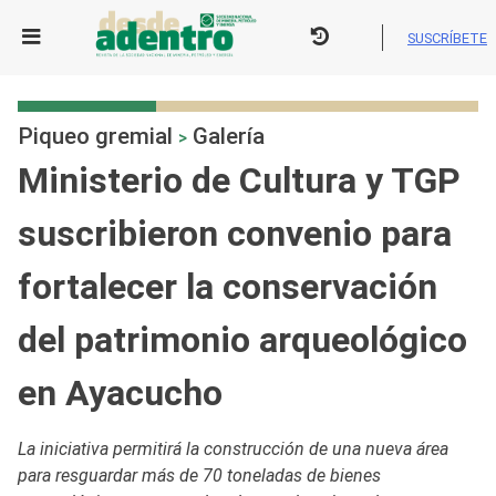
Skip
to
SUSCRÍBETE
content
Piqueo gremial
Galería
>
Ministerio de Cultura y TGP
suscribieron convenio para
fortalecer la conservación
del patrimonio arqueológico
en Ayacucho
La iniciativa permitirá la construcción de una nueva área
para resguardar más de 70 toneladas de bienes