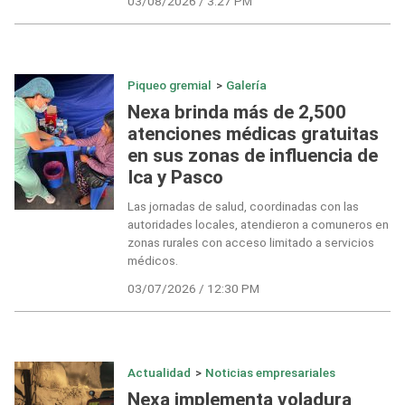
03/08/2026 / 3:27 PM
Piqueo gremial
>
Galería
Nexa brinda más de 2,500
atenciones médicas gratuitas
en sus zonas de influencia de
Ica y Pasco
Las jornadas de salud, coordinadas con las
autoridades locales, atendieron a comuneros en
zonas rurales con acceso limitado a servicios
médicos.
03/07/2026 / 12:30 PM
Actualidad
>
Noticias empresariales
Nexa implementa voladura