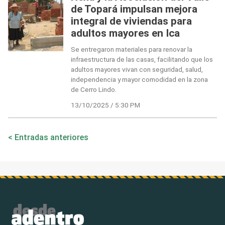
de Topará impulsan mejora
integral de viviendas para
adultos mayores en Ica
Se entregaron materiales para renovar la
infraestructura de las casas, facilitando que los
adultos mayores vivan con seguridad, salud,
independencia y mayor comodidad en la zona
de Cerro Lindo.
13/10/2025 / 5:30 PM
Navegación
Entradas anteriores
de
entradas